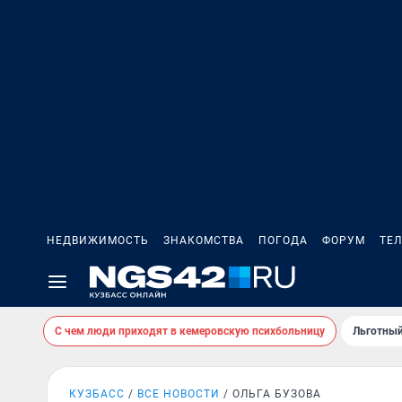
НЕДВИЖИМОСТЬ
ЗНАКОМСТВА
ПОГОДА
ФОРУМ
ТЕ
С чем люди приходят в кемеровскую психбольницу
Льготный
КУЗБАСС
ВСЕ НОВОСТИ
ОЛЬГА БУЗОВА