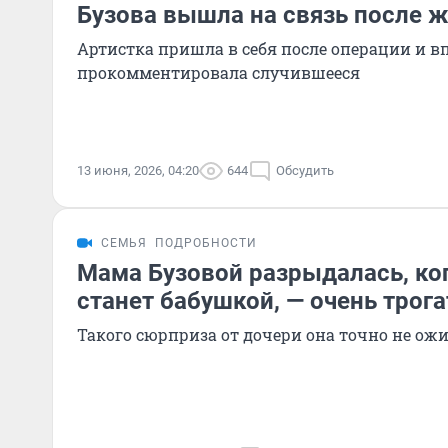
Бузова вышла на связь после 
Артистка пришла в себя после операции и в
прокомментировала случившееся
13 июня, 2026, 04:20
644
Обсудить
СЕМЬЯ
ПОДРОБНОСТИ
Мама Бузовой разрыдалась, ког
станет бабушкой, — очень трог
Такого сюрприза от дочери она точно не ож