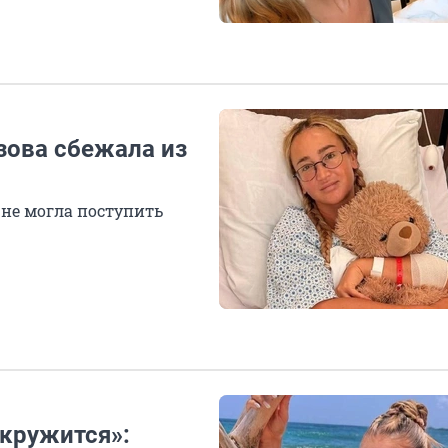
зова сбежала из
 не могла поступить
 кружится»: