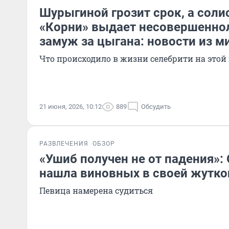
Шурыгиной грозит срок, а соли
«Корни» выдает несовершенно
замуж за цыгана: новости из м
Что происходило в жизни селебрити на этой
21 июня, 2026, 10:12
889
Обсудить
РАЗВЛЕЧЕНИЯ
ОБЗОР
«Ушиб получен не от падения»: 
нашла виновных в своей жутко
Певица намерена судиться