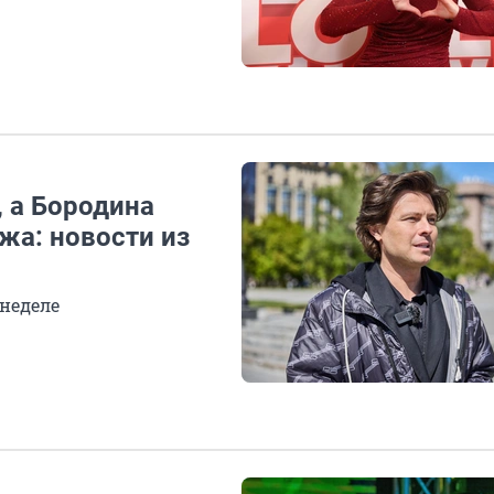
 а Бородина
жа: новости из
 неделе