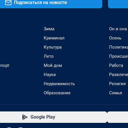
Подписаться на новости
Зима
Он и она
Криминал
Осень
Культура
Политик
Лето
Происше
спорт
Мой дом
Работа
Наука
Развлеч
Недвижимость
Религия
Образование
Семья
Google Play