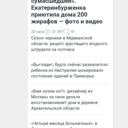
сумасшедшей».
Екатеринбурженка
приютила дома 200
жирафов — фото и видео
23 часа
21 097
41
Сезон черники в Мурманской
области: рецепт хрустящего ягодного
штруделя за полчаса
«Выглядит, будто сейчас развалится»:
ребенка из Австралии шокировало
состояние зданий в Приморье
«Вам зачем он?»: дизайнер из
Москвы за свои деньги
восстанавливает дом в деревне
Архангельской области
«Четыре месяца больничных»: в