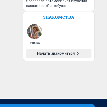
Ярославле автомобилист изувечил
пассажира «Яавтобуса»
ЗНАКОМСТВА
irina
,
64
Начать знакомиться