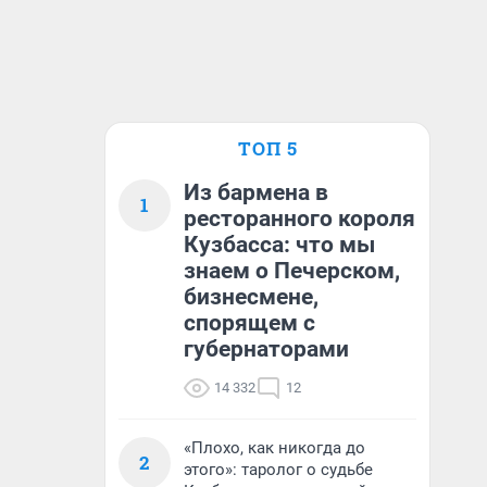
ТОП 5
Из бармена в
1
ресторанного короля
Кузбасса: что мы
знаем о Печерском,
бизнесмене,
спорящем с
губернаторами
14 332
12
«Плохо, как никогда до
2
этого»: таролог о судьбе