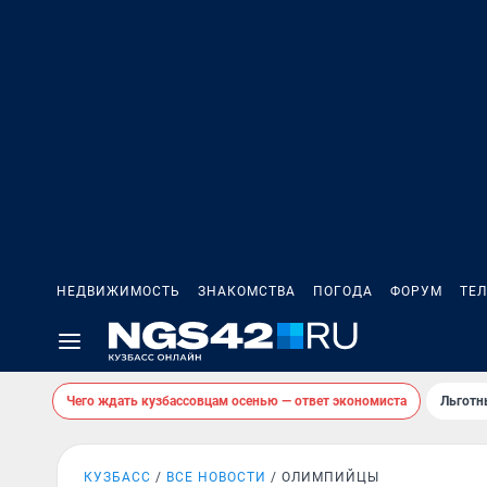
НЕДВИЖИМОСТЬ
ЗНАКОМСТВА
ПОГОДА
ФОРУМ
ТЕ
Чего ждать кузбассовцам осенью — ответ экономиста
Льготн
КУЗБАСС
ВСЕ НОВОСТИ
ОЛИМПИЙЦЫ