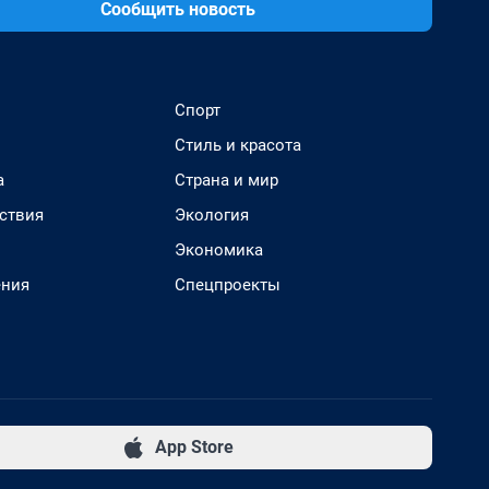
Сообщить новость
Спорт
Стиль и красота
а
Страна и мир
ствия
Экология
Экономика
ения
Спецпроекты
App Store