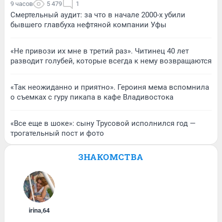
9 часов
5 479
1
Смертельный аудит: за что в начале 2000-х убили
бывшего главбуха нефтяной компании Уфы
«Не привози их мне в третий раз». Читинец 40 лет
разводит голубей, которые всегда к нему возвращаются
«Так неожиданно и приятно». Героиня мема вспомнила
о съемках с гуру пикапа в кафе Владивостока
«Все еще в шоке»: сыну Трусовой исполнился год —
трогательный пост и фото
ЗНАКОМСТВА
irina
,
64