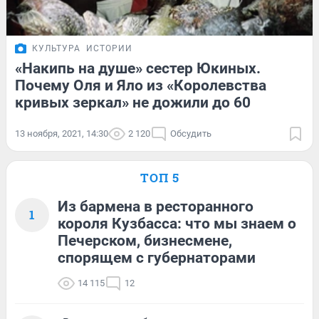
КУЛЬТУРА
ИСТОРИИ
«Накипь на душе» сестер Юкиных.
Почему Оля и Яло из «Королевства
кривых зеркал» не дожили до 60
13 ноября, 2021, 14:30
2 120
Обсудить
ТОП 5
Из бармена в ресторанного
1
короля Кузбасса: что мы знаем о
Печерском, бизнесмене,
спорящем с губернаторами
14 115
12