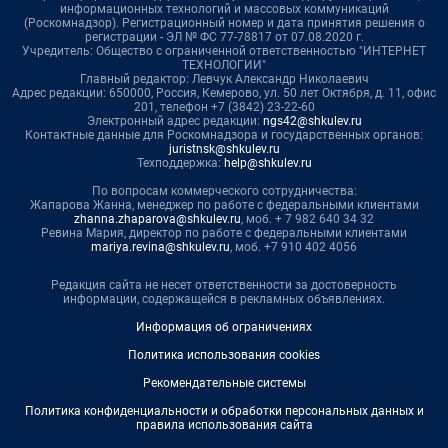
информационных технологий и массовых коммуникаций
(Роскомнадзор). Регистрационный номер и дата принятия решения о
регистрации - ЭЛ № ФС 77-78817 от 07.08.2020 г.
Учредитель: Общество с ограниченной ответственностью "ИНТЕРНЕТ
ТЕХНОЛОГИИ"
Главный редактор: Левчук Александр Николаевич
Адрес редакции: 650000, Россия, Кемерово, ул. 50 лет Октября, д. 11, офис
201, телефон +7 (3842) 23-22-60
Электронный адрес редакции:
ngs42@shkulev.ru
Контактные данные для Роскомнадзора и государственных органов:
juristnsk@shkulev.ru
Техподдержка:
help@shkulev.ru
По вопросам коммерческого сотрудничества:
Жапарова Жанна, менеджер по работе с федеральными клиентами
zhanna.zhaparova@shkulev.ru
, моб. + 7 982 640 34 32
Ревина Мария, директор по работе с федеральными клиентами
mariya.revina@shkulev.ru
, моб. +7 910 402 4056
Редакция сайта не несет ответственности за достоверность
информации, содержащейся в рекламных объявлениях.
Информация об ограничениях
Политика использования cookies
Рекомендательные системы
Политика конфиденциальности и обработки персональных данных и
правила использования сайта