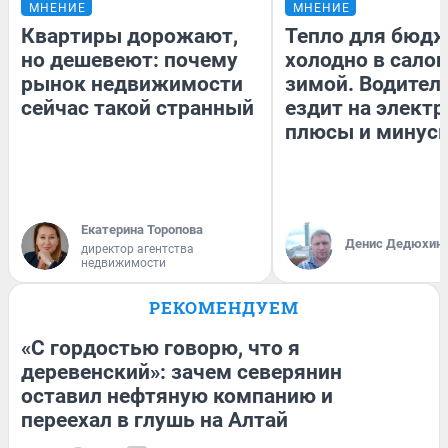
МНЕНИЕ
МНЕНИЕ
Квартиры дорожают,
Тепло для бюдж
но дешевеют: почему
холодно в сало
рынок недвижимости
зимой. Водитель
сейчас такой странный
ездит на электр
плюсы и минус
Екатерина Торопова
Денис Дедюхин
директор агентства
недвижимости
РЕКОМЕНДУЕМ
«С гордостью говорю, что я
деревенский»: зачем северянин
оставил нефтяную компанию и
переехал в глушь на Алтай