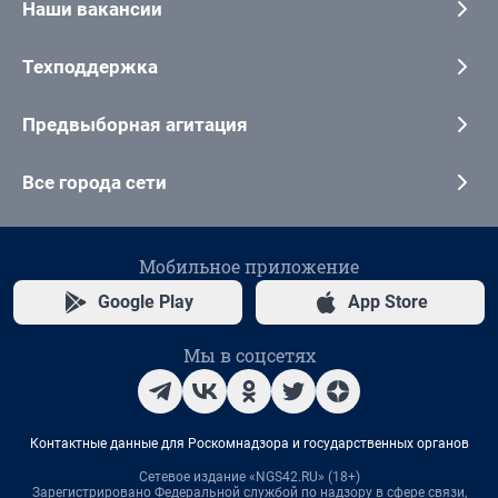
Наши вакансии
Техподдержка
Предвыборная агитация
Все города сети
Мобильное приложение
Google Play
App Store
Мы в соцсетях
Контактные данные для Роскомнадзора и государственных органов
Сетевое издание «NGS42.RU» (18+)
Зарегистрировано Федеральной службой по надзору в сфере связи,