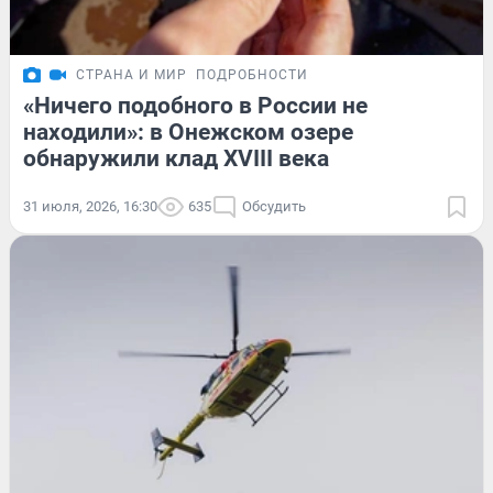
СТРАНА И МИР
ПОДРОБНОСТИ
«Ничего подобного в России не
находили»: в Онежском озере
обнаружили клад XVIII века
31 июля, 2026, 16:30
635
Обсудить