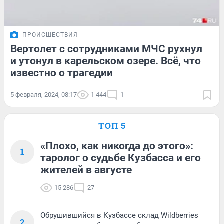
ПРОИСШЕСТВИЯ
Вертолет с сотрудниками МЧС рухнул
и утонул в карельском озере. Всё, что
известно о трагедии
5 февраля, 2024, 08:17
1 444
1
ТОП 5
«Плохо, как никогда до этого»:
1
таролог о судьбе Кузбасса и его
жителей в августе
15 286
27
Обрушившийся в Кузбассе склад Wildberries
2