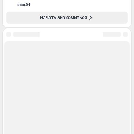
irina
,
64
Начать знакомиться