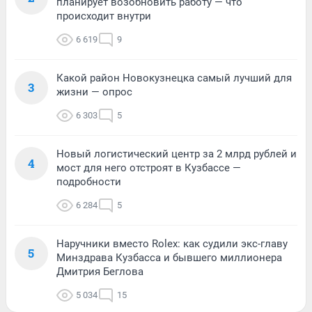
планирует возобновить работу — что
происходит внутри
6 619
9
Какой район Новокузнецка самый лучший для
3
жизни — опрос
6 303
5
Новый логистический центр за 2 млрд рублей и
4
мост для него отстроят в Кузбассе —
подробности
6 284
5
Наручники вместо Rolex: как судили экс-главу
5
Минздрава Кузбасса и бывшего миллионера
Дмитрия Беглова
5 034
15