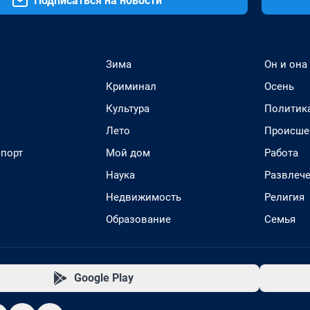
Подписаться на новости
Зима
Он и она
Криминал
Осень
Культура
Политик
Лето
Происше
спорт
Мой дом
Работа
Наука
Развлеч
Недвижимость
Религия
Образование
Семья
Google Play