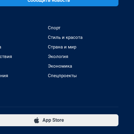
Сообщить новость
Спорт
Стиль и красота
а
Страна и мир
ствия
Экология
Экономика
ения
Спецпроекты
App Store