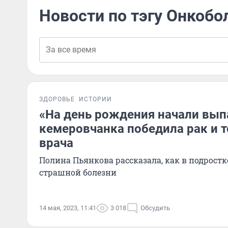
Новости по тэгу Онкобо
ЗДОРОВЬЕ
ИСТОРИИ
«На день рождения начали вып
кемеровчанка победила рак и т
врача
Полина Пьянкова рассказала, как в подростк
страшной болезни
14 мая, 2023, 11:41
3 018
Обсудить