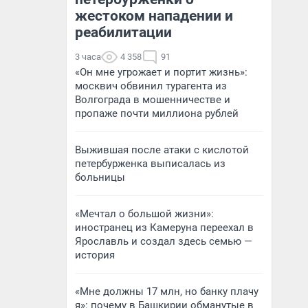
жестоком нападении и
реабилитации
3 часа
4 358
91
«Он мне угрожает и портит жизнь»:
москвич обвинил турагента из
Волгограда в мошенничестве и
пропаже почти миллиона рублей
Выжившая после атаки с кислотой
петербурженка выписалась из
больницы
«Мечтал о большой жизни»:
иностранец из Камеруна переехал в
Ярославль и создал здесь семью —
история
«Мне должны 17 млн, но банку плачу
я»: почему в Башкирии обманутые в