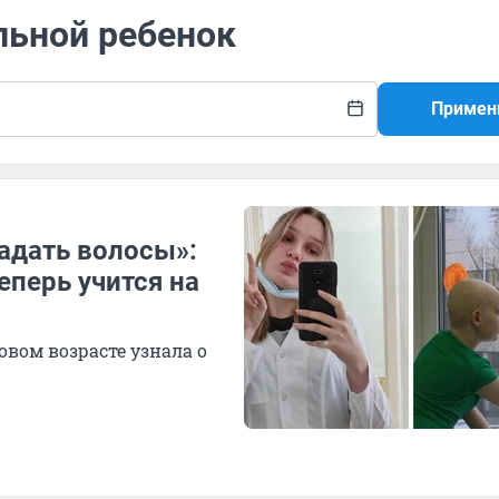
льной ребенок
Примен
адать волосы»:
еперь учится на
овом возрасте узнала о