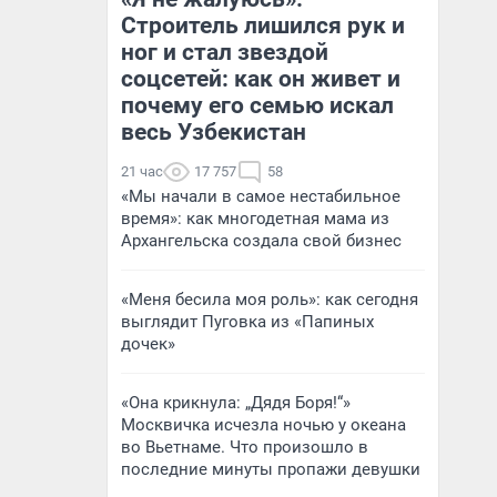
Строитель лишился рук и
ног и стал звездой
соцсетей: как он живет и
почему его семью искал
весь Узбекистан
21 час
17 757
58
«Мы начали в самое нестабильное
время»: как многодетная мама из
Архангельска создала свой бизнес
«Меня бесила моя роль»: как сегодня
выглядит Пуговка из «Папиных
дочек»
«Она крикнула: „Дядя Боря!“»
Москвичка исчезла ночью у океана
во Вьетнаме. Что произошло в
последние минуты пропажи девушки