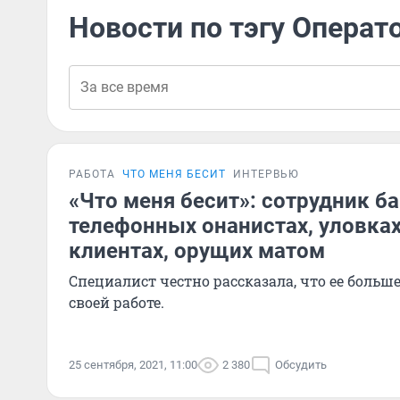
Новости по тэгу Операто
РАБОТА
ЧТО МЕНЯ БЕСИТ
ИНТЕРВЬЮ
«Что меня бесит»: сотрудник ба
телефонных онанистах, уловка
клиентах, орущих матом
Специалист честно рассказала, что ее больше
своей работе.
25 сентября, 2021, 11:00
2 380
Обсудить