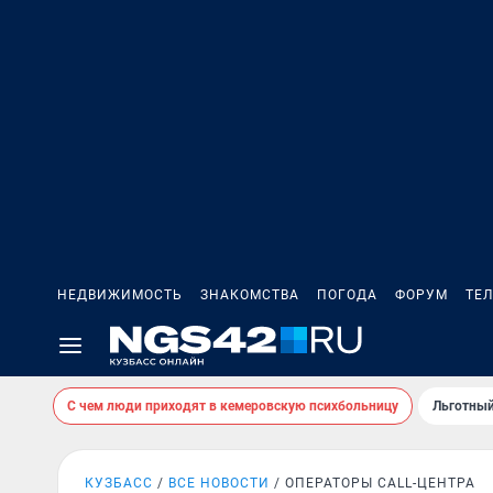
НЕДВИЖИМОСТЬ
ЗНАКОМСТВА
ПОГОДА
ФОРУМ
ТЕ
С чем люди приходят в кемеровскую психбольницу
Льготный
КУЗБАСС
ВСЕ НОВОСТИ
ОПЕРАТОРЫ CALL-ЦЕНТРА