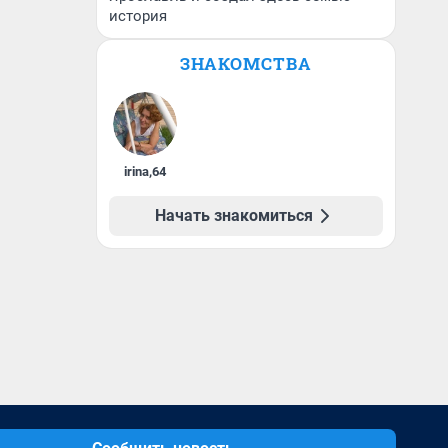
история
ЗНАКОМСТВА
irina
,
64
Начать знакомиться