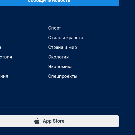
Сообщить новость
Спорт
Стиль и красота
а
Страна и мир
ствия
Экология
Экономика
ения
Спецпроекты
App Store