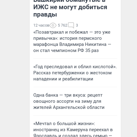
ИЖС не могут добиться
правды
12 часов
5 762
3
«Позавтракал и побежал — это уже
привычка»: история пермского
марафонца Владимира Никитина —
он стал чемпионом РФ 35 раз
«Год преследовал и облил кислотой».
Рассказ петербурженки о жестоком
нападении и реабилитации
Одна банка — три вкуса: рецепт
овощного ассорти на зиму для
жителей Архангельской области
«Мечтал о большой жизни»:
иностранец из Камеруна переехал в
Ярославль и создал здесь семью —