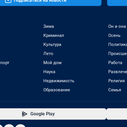
Подписаться на новости
Зима
Он и она
Криминал
Осень
Культура
Политик
Лето
Происше
спорт
Мой дом
Работа
Наука
Развлеч
Недвижимость
Религия
Образование
Семья
Google Play