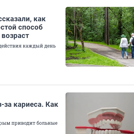
ссказали, как
остой способ
 возраст
 действия каждый день
-за кариеса. Как
торым приводит больные