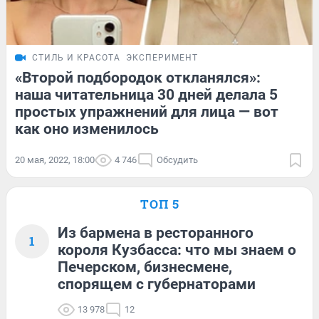
СТИЛЬ И КРАСОТА
ЭКСПЕРИМЕНТ
«Второй подбородок откланялся»:
наша читательница 30 дней делала 5
простых упражнений для лица — вот
как оно изменилось
20 мая, 2022, 18:00
4 746
Обсудить
ТОП 5
Из бармена в ресторанного
1
короля Кузбасса: что мы знаем о
Печерском, бизнесмене,
спорящем с губернаторами
13 978
12