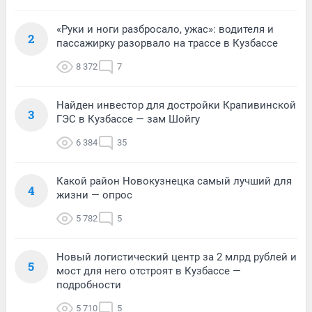
«Руки и ноги разбросало, ужас»: водителя и
2
пассажирку разорвало на трассе в Кузбассе
8 372
7
Найден инвестор для достройки Крапивинской
3
ГЭС в Кузбассе — зам Шойгу
6 384
35
Какой район Новокузнецка самый лучший для
4
жизни — опрос
5 782
5
Новый логистический центр за 2 млрд рублей и
5
мост для него отстроят в Кузбассе —
подробности
5 710
5