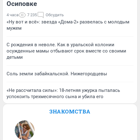
Осиповке
4 часа
7 235
Обсудить
«Ну вот и всё»: звезда «Дома-2» развелась с молодым
мужем
С рождения в неволе. Как в уральской колонии
осужденные мамы отбывают срок вместе со своими
детьми
Соль земли забайкальской. Нижегородцевы
«Не рассчитала силы»: 18-летняя ужурка пыталась
успокоить трехмесячного сына и убила его
ЗНАКОМСТВА