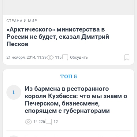
СТРАНА И МИР
«Арктического» министерства в
России не будет, сказал Дмитрий
Песков
21 ноября, 2014, 11:39
115
Обсудить
ТОП 5
Из бармена в ресторанного
1
короля Кузбасса: что мы знаем о
Печерском, бизнесмене,
спорящем с губернаторами
14 226
12