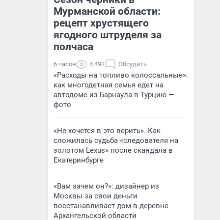
Мурманской области:
рецепт хрустящего
ягодного штруделя за
полчаса
6 часов
4 492
Обсудить
«Расходы на топливо колоссальные»:
как многодетная семья едет на
автодоме из Барнаула в Турцию —
фото
«Не хочется в это верить». Как
сложилась судьба «следователя на
золотом Lexus» после скандала в
Екатеринбурге
«Вам зачем он?»: дизайнер из
Москвы за свои деньги
восстанавливает дом в деревне
Архангельской области