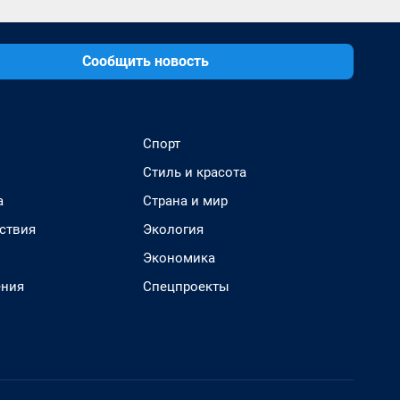
Сообщить новость
Спорт
Стиль и красота
а
Страна и мир
ствия
Экология
Экономика
ения
Спецпроекты