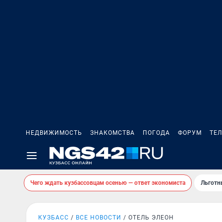
НЕДВИЖИМОСТЬ
ЗНАКОМСТВА
ПОГОДА
ФОРУМ
ТЕ
Чего ждать кузбассовцам осенью — ответ экономиста
Льготн
КУЗБАСС
ВСЕ НОВОСТИ
ОТЕЛЬ ЭЛЕОН