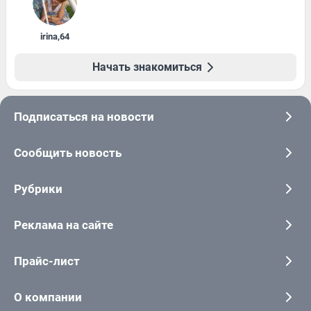
irina
,
64
Начать знакомиться
Подписаться на новости
Сообщить новость
Рубрики
Реклама на сайте
Прайс-лист
О компании