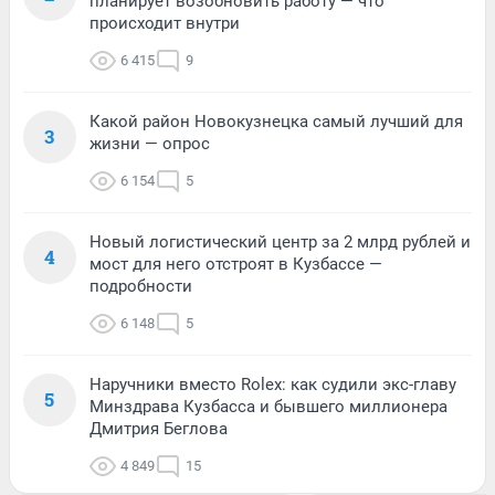
планирует возобновить работу — что
происходит внутри
6 415
9
Какой район Новокузнецка самый лучший для
3
жизни — опрос
6 154
5
Новый логистический центр за 2 млрд рублей и
4
мост для него отстроят в Кузбассе —
подробности
6 148
5
Наручники вместо Rolex: как судили экс-главу
5
Минздрава Кузбасса и бывшего миллионера
Дмитрия Беглова
4 849
15