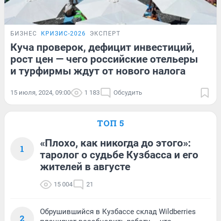
БИЗНЕС
КРИЗИС-2026
ЭКСПЕРТ
Куча проверок, дефицит инвестиций,
рост цен — чего российские отельеры
и турфирмы ждут от нового налога
15 июля, 2024, 09:00
1 183
Обсудить
ТОП 5
«Плохо, как никогда до этого»:
1
таролог о судьбе Кузбасса и его
жителей в августе
15 004
21
Обрушившийся в Кузбассе склад Wildberries
2