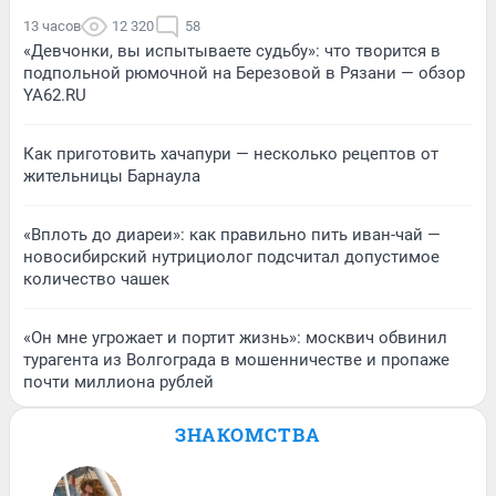
13 часов
12 320
58
«Девчонки, вы испытываете судьбу»: что творится в
подпольной рюмочной на Березовой в Рязани — обзор
YA62.RU
Как приготовить хачапури — несколько рецептов от
жительницы Барнаула
«Вплоть до диареи»: как правильно пить иван-чай —
новосибирский нутрициолог подсчитал допустимое
количество чашек
«Он мне угрожает и портит жизнь»: москвич обвинил
турагента из Волгограда в мошенничестве и пропаже
почти миллиона рублей
ЗНАКОМСТВА