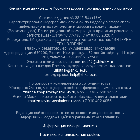
Контактные данные для Роскомнадзора и государственных органов
Сетевое издание «NGS42.RU» (18+)
Зарегистрировано Федеральной службой по надзору в сфере связи,
информационных технологий и массовых коммуникаций
(Роскомнадзор). Регистрационный номер и дата принятия решения о
регистрации - ЭЛ № ФС 77-78817 от 07.08.2020 г.
Учредитель: Общество с ограниченной ответственностью "ИНТЕРНЕТ
ТЕХНОЛОГИИ"
Главный редактор: Левчук Александр Николаевич
Адрес редакции: 650000, Россия, Кемерово, ул. 50 лет Октября, д. 11, офис
201, телефон +7 (3842) 23-22-60
Электронный адрес редакции:
ngs42@shkulev.ru
Контактные данные для Роскомнадзора и государственных органов:
juristnsk@shkulev.ru
Техподдержка:
help@shkulev.ru
По вопросам коммерческого сотрудничества:
Жапарова Жанна, менеджер по работе с федеральными клиентами
zhanna.zhaparova@shkulev.ru
, моб. + 7 982 640 34 32
Ревина Мария, директор по работе с федеральными клиентами
mariya.revina@shkulev.ru
, моб. +7 910 402 4056
Редакция сайта не несет ответственности за достоверность
информации, содержащейся в рекламных объявлениях.
Информация об ограничениях
Политика использования cookies