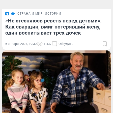
СТРАНА И МИР
ИСТОРИИ
«Не стесняюсь реветь перед детьми».
Как сварщик, вмиг потерявший жену,
один воспитывает трех дочек
6 января, 2024, 19:30
1 437
Обсудить