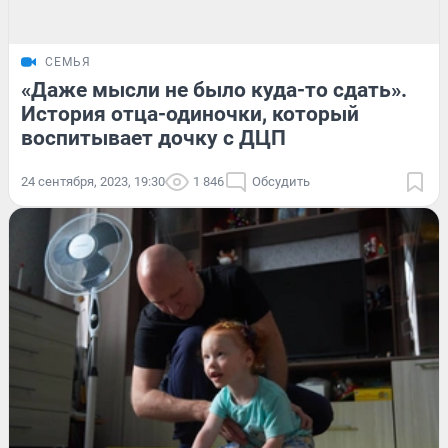
СЕМЬЯ
«Даже мысли не было куда-то сдать».
История отца-одиночки, который
воспитывает дочку с ДЦП
24 сентября, 2023, 19:30
1 846
Обсудить