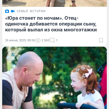
СЕМЬЯ
ИСТОРИИ
«Юра стонет по ночам». Отец-
одиночка добивается операции сыну,
который выпал из окна многоэтажки
26 июня, 2025, 09:33
2 565
1