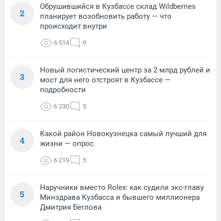
Обрушившийся в Кузбассе склад Wildberries
2
планирует возобновить работу — что
происходит внутри
6 514
9
Новый логистический центр за 2 млрд рублей и
3
мост для него отстроят в Кузбассе —
подробности
6 230
5
Какой район Новокузнецка самый лучший для
4
жизни — опрос
6 219
5
Наручники вместо Rolex: как судили экс-главу
5
Минздрава Кузбасса и бывшего миллионера
Дмитрия Беглова