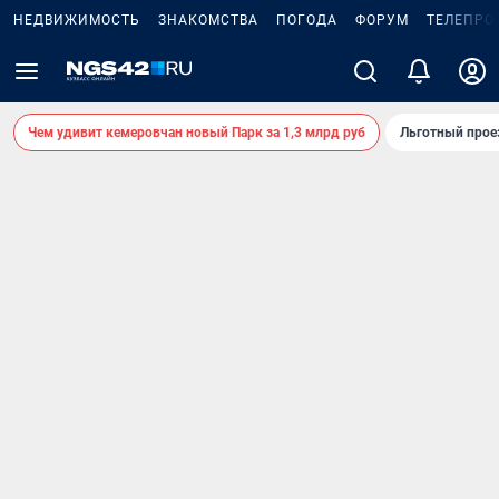
НЕДВИЖИМОСТЬ
ЗНАКОМСТВА
ПОГОДА
ФОРУМ
ТЕЛЕПРО
Чем удивит кемеровчан новый Парк за 1,3 млрд руб
Льготный прое