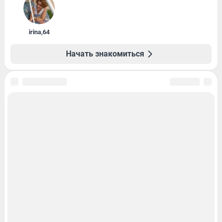
irina
,
64
Начать знакомиться