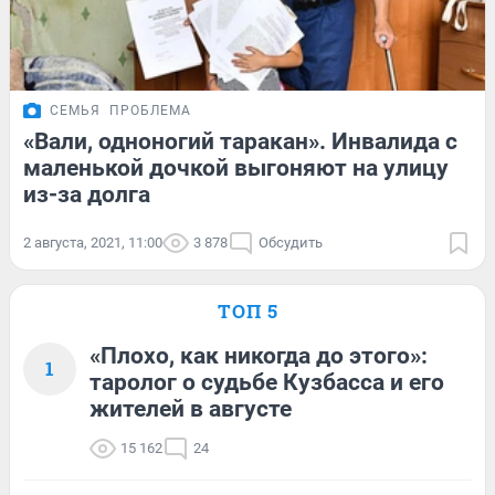
СЕМЬЯ
ПРОБЛЕМА
«Вали, одноногий таракан». Инвалида с
маленькой дочкой выгоняют на улицу
из-за долга
2 августа, 2021, 11:00
3 878
Обсудить
ТОП 5
«Плохо, как никогда до этого»:
1
таролог о судьбе Кузбасса и его
жителей в августе
15 162
24