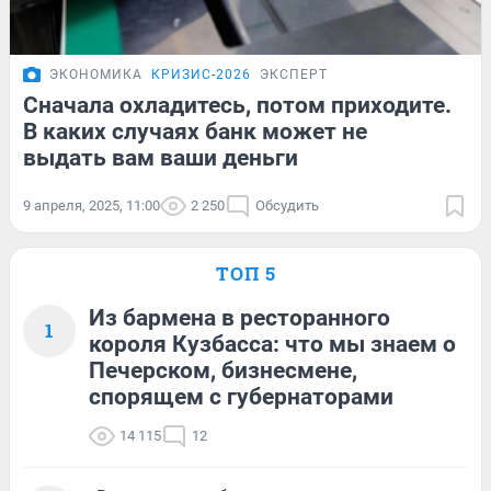
ЭКОНОМИКА
КРИЗИС-2026
ЭКСПЕРТ
Сначала охладитесь, потом приходите.
В каких случаях банк может не
выдать вам ваши деньги
9 апреля, 2025, 11:00
2 250
Обсудить
ТОП 5
Из бармена в ресторанного
1
короля Кузбасса: что мы знаем о
Печерском, бизнесмене,
спорящем с губернаторами
14 115
12