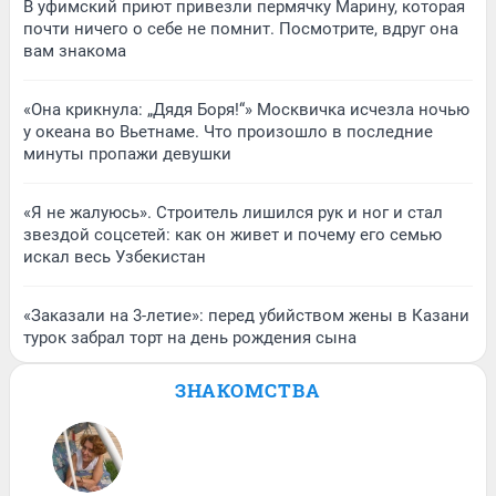
В уфимский приют привезли пермячку Марину, которая
почти ничего о себе не помнит. Посмотрите, вдруг она
вам знакома
«Она крикнула: „Дядя Боря!“» Москвичка исчезла ночью
у океана во Вьетнаме. Что произошло в последние
минуты пропажи девушки
«Я не жалуюсь». Строитель лишился рук и ног и стал
звездой соцсетей: как он живет и почему его семью
искал весь Узбекистан
«Заказали на 3-летие»: перед убийством жены в Казани
турок забрал торт на день рождения сына
ЗНАКОМСТВА