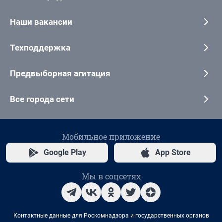
Наши вакансии
Техподдержка
Предвыборная агитация
Все города сети
Мобильное приложение
Google Play
App Store
Мы в соцсетях
Контактные данные для Роскомнадзора и государственных органов