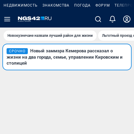
НЕДВИЖИМОСТЬ
ЗНАКОМСТВА
ПОГОДА
ФОРУМ
ТЕЛЕПРО
Новокузнечане назвали лучший район для жизни
Льготный проезд 
Новый заммэра Кемерова рассказал о
СРОЧНО
жизни на два города, семье, управлении Кировским и
столицей