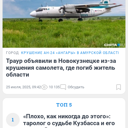
ГОРОД
КРУШЕНИЕ АН-24 «АНГАРЫ» В АМУРСКОЙ ОБЛАСТИ
Траур объявили в Новокузнецке из-за
крушения самолета, где погиб житель
области
25 июля, 2025, 09:42
10 135
Обсудить
ТОП 5
«Плохо, как никогда до этого»:
1
таролог о судьбе Кузбасса и его