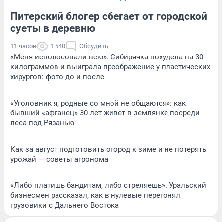
Питерский блогер сбегает от городской
суеты в деревню
11 часов
1 540
Обсудить
«Меня исполосовали всю». Сибирячка похудела на 30
килограммов и выиграла преображение у пластических
хирургов: фото до и после
«Уголовник я, родные со мной не общаются»: как
бывший «афганец» 30 лет живет в землянке посреди
леса под Рязанью
Как за август подготовить огород к зиме и не потерять
урожай — советы агронома
«Либо платишь бандитам, либо стреляешь». Уральский
бизнесмен рассказал, как в нулевые перегонял
грузовики с Дальнего Востока