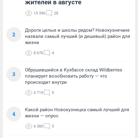
жителей в августе
15 396
28
Дороги целые и школы рядом? Новокузнечане
2
назвали самый лучший (и дешевый) район для
жизни
8 676
4
Обрушившийся в Кузбассе склад Wildberries
3
планирует возобновить работу — что
происходит внутри
6 719
9
Какой район Новокузнецка самый лучший для
4
жизни — опрос
6 380
5