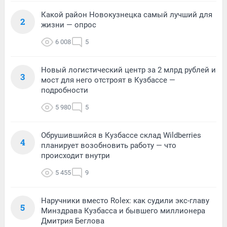
Какой район Новокузнецка самый лучший для
2
жизни — опрос
6 008
5
Новый логистический центр за 2 млрд рублей и
3
мост для него отстроят в Кузбассе —
подробности
5 980
5
Обрушившийся в Кузбассе склад Wildberries
4
планирует возобновить работу — что
происходит внутри
5 455
9
Наручники вместо Rolex: как судили экс-главу
5
Минздрава Кузбасса и бывшего миллионера
Дмитрия Беглова