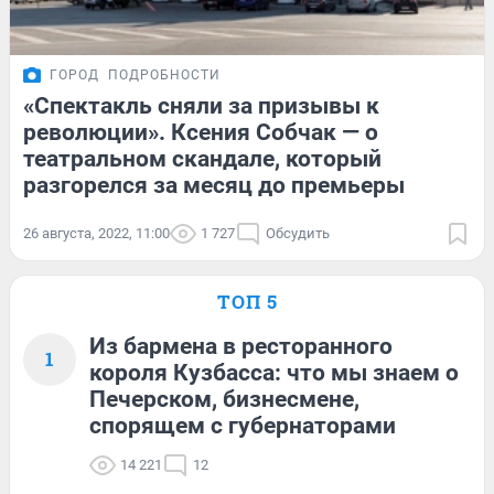
ГОРОД
ПОДРОБНОСТИ
«Спектакль сняли за призывы к
революции». Ксения Собчак — о
театральном скандале, который
разгорелся за месяц до премьеры
26 августа, 2022, 11:00
1 727
Обсудить
ТОП 5
Из бармена в ресторанного
1
короля Кузбасса: что мы знаем о
Печерском, бизнесмене,
спорящем с губернаторами
14 221
12