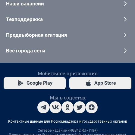
Наши вакансии
Техподдержка
Предвыборная агитация
Все города сети
Мобильное приложение
Google Play
App Store
Мы в соцсетях
Контактные данные для Роскомнадзора и государственных органов
Сетевое издание «NGS42.RU» (18+)
Зарегистрировано Федеральной службой по надзору в сфере связи,