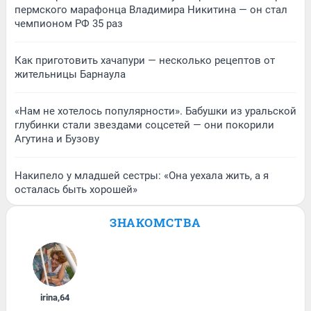
пермского марафонца Владимира Никитина — он стал
чемпионом РФ 35 раз
Как приготовить хачапури — несколько рецептов от
жительницы Барнаула
«Нам не хотелось популярности». Бабушки из уральской
глубинки стали звездами соцсетей — они покорили
Агутина и Бузову
Накипело у младшей сестры: «Она уехала жить, а я
осталась быть хорошей»
ЗНАКОМСТВА
irina
,
64