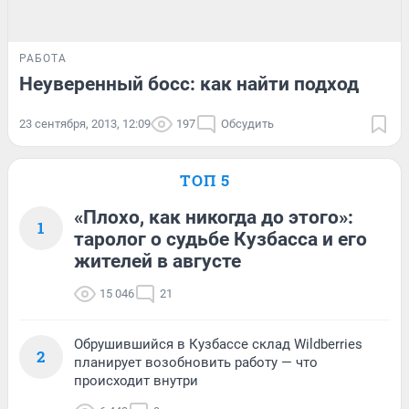
РАБОТА
Неуверенный босс: как найти подход
23 сентября, 2013, 12:09
197
Обсудить
ТОП 5
«Плохо, как никогда до этого»:
1
таролог о судьбе Кузбасса и его
жителей в августе
15 046
21
Обрушившийся в Кузбассе склад Wildberries
2
планирует возобновить работу — что
происходит внутри