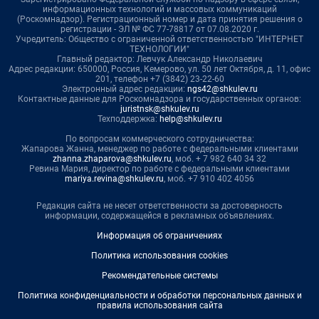
информационных технологий и массовых коммуникаций
(Роскомнадзор). Регистрационный номер и дата принятия решения о
регистрации - ЭЛ № ФС 77-78817 от 07.08.2020 г.
Учредитель: Общество с ограниченной ответственностью "ИНТЕРНЕТ
ТЕХНОЛОГИИ"
Главный редактор: Левчук Александр Николаевич
Адрес редакции: 650000, Россия, Кемерово, ул. 50 лет Октября, д. 11, офис
201, телефон +7 (3842) 23-22-60
Электронный адрес редакции:
ngs42@shkulev.ru
Контактные данные для Роскомнадзора и государственных органов:
juristnsk@shkulev.ru
Техподдержка:
help@shkulev.ru
По вопросам коммерческого сотрудничества:
Жапарова Жанна, менеджер по работе с федеральными клиентами
zhanna.zhaparova@shkulev.ru
, моб. + 7 982 640 34 32
Ревина Мария, директор по работе с федеральными клиентами
mariya.revina@shkulev.ru
, моб. +7 910 402 4056
Редакция сайта не несет ответственности за достоверность
информации, содержащейся в рекламных объявлениях.
Информация об ограничениях
Политика использования cookies
Рекомендательные системы
Политика конфиденциальности и обработки персональных данных и
правила использования сайта