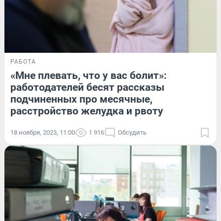
РАБОТА
«Мне плевать, что у вас болит»:
работодателей бесят рассказы
подчиненных про месячные,
расстройство желудка и рвоту
18 ноября, 2023, 11:00
1 916
Обсудить