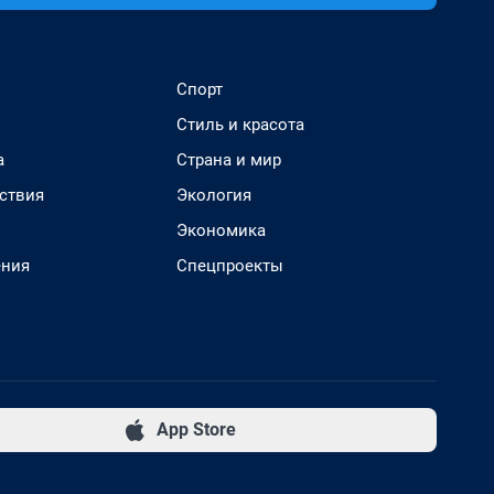
Спорт
Стиль и красота
а
Страна и мир
ствия
Экология
Экономика
ения
Спецпроекты
App Store