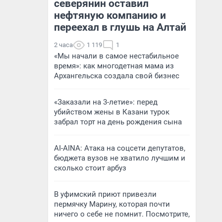
северянин оставил
нефтяную компанию и
переехал в глушь на Алтай
2 часа
1 119
1
«Мы начали в самое нестабильное
время»: как многодетная мама из
Архангельска создала свой бизнес
«Заказали на 3-летие»: перед
убийством жены в Казани турок
забрал торт на день рождения сына
AI-AINA: Атака на соцсети депутатов,
бюджета вузов не хватило лучшим и
сколько стоит арбуз
В уфимский приют привезли
пермячку Марину, которая почти
ничего о себе не помнит. Посмотрите,