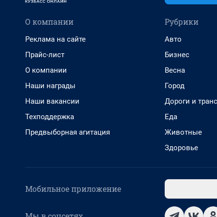
О компании
Рубрики
Реклама на сайте
Авто
Прайс-лист
Бизнес
О компании
Весна
Наши награды
Город
Наши вакансии
Дороги и тран
Техподдержка
Еда
Предвыборная агитация
Животные
Здоровье
Мобильное приложение
Мы в соцсетях