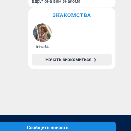
вдруг она вам знакома
ЗНАКОМСТВА
irina
,
64
Начать знакомиться
Сообщить новость