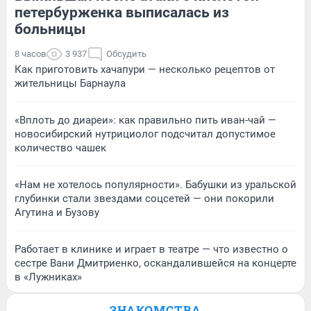
петербурженка выписалась из
больницы
8 часов
3 937
Обсудить
Как приготовить хачапури — несколько рецептов от
жительницы Барнаула
«Вплоть до диареи»: как правильно пить иван-чай —
новосибирский нутрициолог подсчитал допустимое
количество чашек
«Нам не хотелось популярности». Бабушки из уральской
глубинки стали звездами соцсетей — они покорили
Агутина и Бузову
Работает в клинике и играет в театре — что известно о
сестре Вани Дмитриенко, оскандалившейся на концерте
в «Лужниках»
ЗНАКОМСТВА