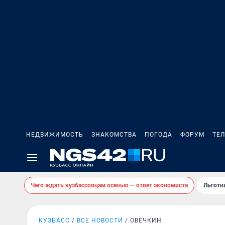
НЕДВИЖИМОСТЬ
ЗНАКОМСТВА
ПОГОДА
ФОРУМ
ТЕ
Чего ждать кузбассовцам осенью — ответ экономиста
Льготн
КУЗБАСС
ВСЕ НОВОСТИ
ОВЕЧКИН