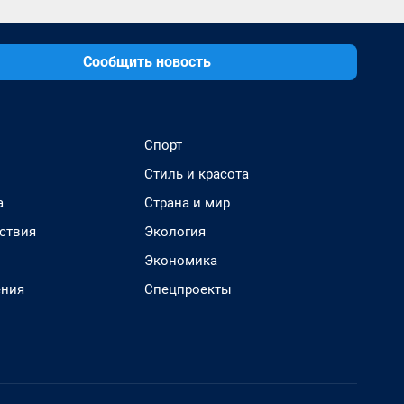
Сообщить новость
Спорт
Стиль и красота
а
Страна и мир
ствия
Экология
Экономика
ения
Спецпроекты