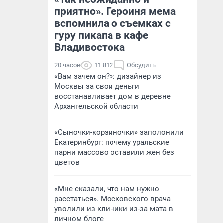
приятно». Героиня мема
вспомнила о съемках с
гуру пикапа в кафе
Владивостока
20 часов
11 812
Обсудить
«Вам зачем он?»: дизайнер из
Москвы за свои деньги
восстанавливает дом в деревне
Архангельской области
«Сыночки-корзиночки» заполонили
Екатеринбург: почему уральские
парни массово оставили жен без
цветов
«Мне сказали, что нам нужно
расстаться». Московского врача
уволили из клиники из-за мата в
личном блоге