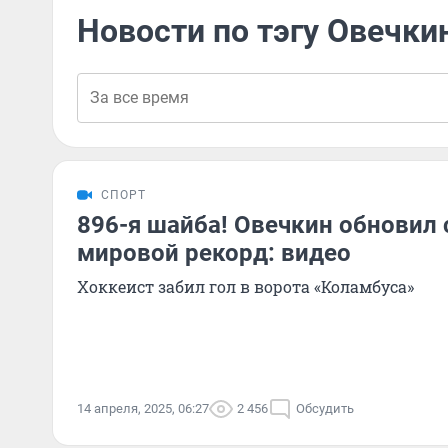
Новости по тэгу Овечки
СПОРТ
896-я шайба! Овечкин обновил
мировой рекорд: видео
Хоккеист забил гол в ворота «Коламбуса»
14 апреля, 2025, 06:27
2 456
Обсудить