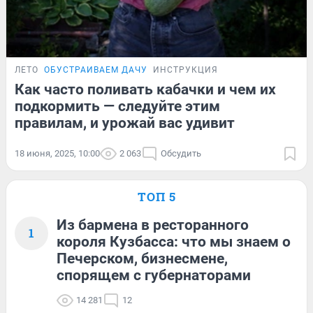
ЛЕТО
ОБУСТРАИВАЕМ ДАЧУ
ИНСТРУКЦИЯ
Как часто поливать кабачки и чем их
подкормить — следуйте этим
правилам, и урожай вас удивит
18 июня, 2025, 10:00
2 063
Обсудить
ТОП 5
Из бармена в ресторанного
1
короля Кузбасса: что мы знаем о
Печерском, бизнесмене,
спорящем с губернаторами
14 281
12