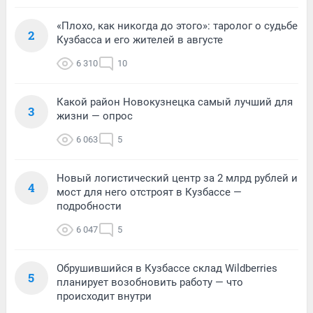
«Плохо, как никогда до этого»: таролог о судьбе
2
Кузбасса и его жителей в августе
6 310
10
Какой район Новокузнецка самый лучший для
3
жизни — опрос
6 063
5
Новый логистический центр за 2 млрд рублей и
4
мост для него отстроят в Кузбассе —
подробности
6 047
5
Обрушившийся в Кузбассе склад Wildberries
5
планирует возобновить работу — что
происходит внутри