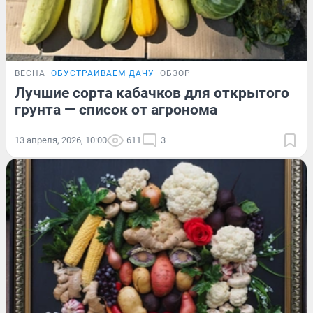
ВЕСНА
ОБУСТРАИВАЕМ ДАЧУ
ОБЗОР
Лучшие сорта кабачков для открытого
грунта — список от агронома
13 апреля, 2026, 10:00
611
3