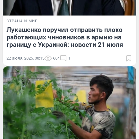
СТРАНА И МИР
Лукашенко поручил отправить плохо
работающих чиновников в армию на
границу с Украиной: новости 21 июля
22 июля, 2026, 00:15
664
1