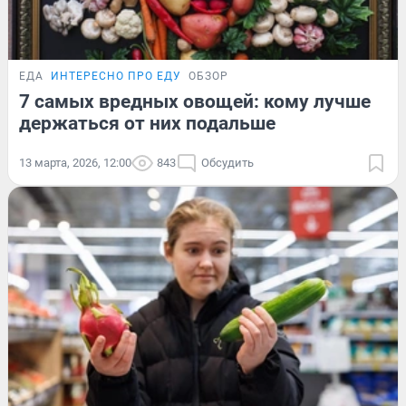
ЕДА
ИНТЕРЕСНО ПРО ЕДУ
ОБЗОР
7 самых вредных овощей: кому лучше
держаться от них подальше
13 марта, 2026, 12:00
843
Обсудить