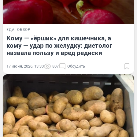
ЕДА
ОБЗОР
Кому — «ёршик» для кишечника, а
кому — удар по желудку: диетолог
назвала пользу и вред редиски
17 июня, 2026, 13:30
807
Обсудить