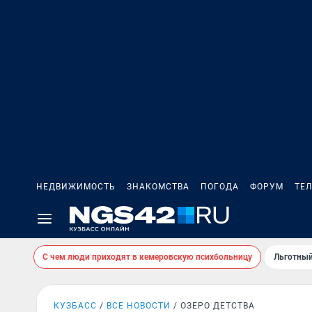
НЕДВИЖИМОСТЬ
ЗНАКОМСТВА
ПОГОДА
ФОРУМ
ТЕ
С чем люди приходят в кемеровскую психбольницу
Льготный
КУЗБАСС
ВСЕ НОВОСТИ
ОЗЕРО ДЕТСТВА