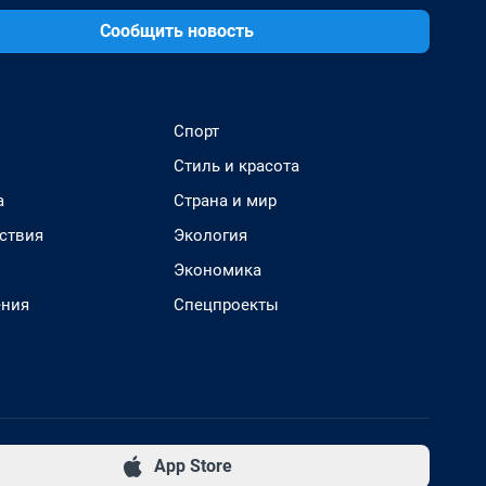
Сообщить новость
Спорт
Стиль и красота
а
Страна и мир
ствия
Экология
Экономика
ения
Спецпроекты
App Store