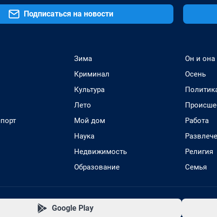
Подписаться на новости
Зима
Он и она
Криминал
Осень
Культура
Политик
Лето
Происше
спорт
Мой дом
Работа
Наука
Развлеч
Недвижимость
Религия
Образование
Семья
Google Play