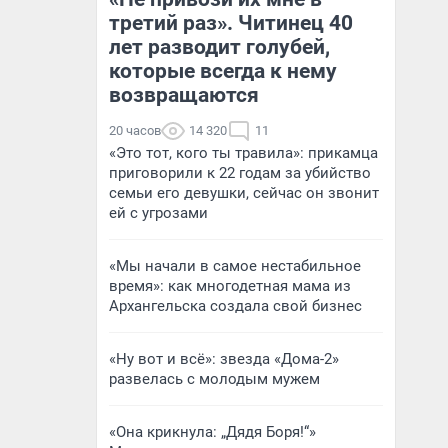
третий раз». Читинец 40
лет разводит голубей,
которые всегда к нему
возвращаются
20 часов
14 320
11
«Это тот, кого ты травила»: прикамца
приговорили к 22 годам за убийство
семьи его девушки, сейчас он звонит
ей с угрозами
«Мы начали в самое нестабильное
время»: как многодетная мама из
Архангельска создала свой бизнес
«Ну вот и всё»: звезда «Дома-2»
развелась с молодым мужем
«Она крикнула: „Дядя Боря!“»