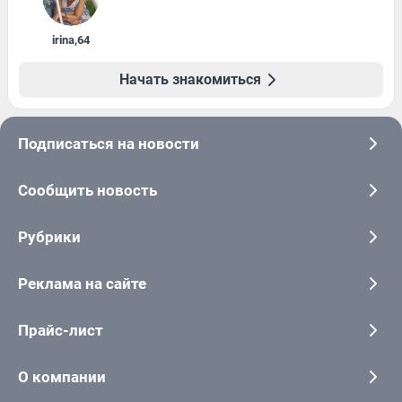
irina
,
64
Начать знакомиться
Подписаться на новости
Сообщить новость
Рубрики
Реклама на сайте
Прайс-лист
О компании