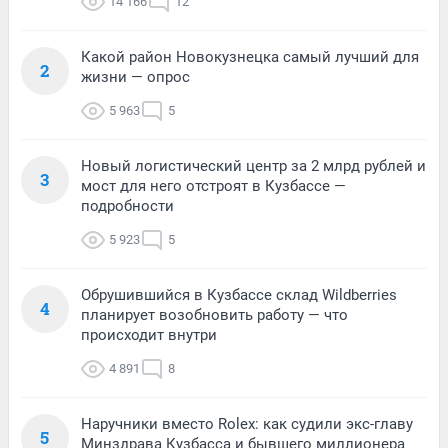
14 166
12
Какой район Новокузнецка самый лучший для
2
жизни — опрос
5 963
5
Новый логистический центр за 2 млрд рублей и
3
мост для него отстроят в Кузбассе —
подробности
5 923
5
Обрушившийся в Кузбассе склад Wildberries
4
планирует возобновить работу — что
происходит внутри
4 891
8
Наручники вместо Rolex: как судили экс-главу
5
Минздрава Кузбасса и бывшего миллионера