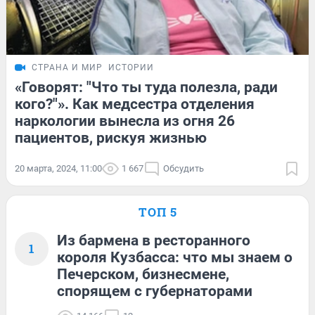
СТРАНА И МИР
ИСТОРИИ
«Говорят: "Что ты туда полезла, ради
кого?"». Как медсестра отделения
наркологии вынесла из огня 26
пациентов, рискуя жизнью
20 марта, 2024, 11:00
1 667
Обсудить
ТОП 5
Из бармена в ресторанного
1
короля Кузбасса: что мы знаем о
Печерском, бизнесмене,
спорящем с губернаторами