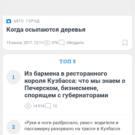
АВТО
ГОРОД
Когда осыпаются деревья
15 июня, 2017, 12:11
376
Обсудить
ТОП 5
Из бармена в ресторанного
1
короля Кузбасса: что мы знаем о
Печерском, бизнесмене,
спорящем с губернаторами
14 014
12
«Руки и ноги разбросало, ужас»: водителя и
2
пассажирку разорвало на трассе в Кузбассе