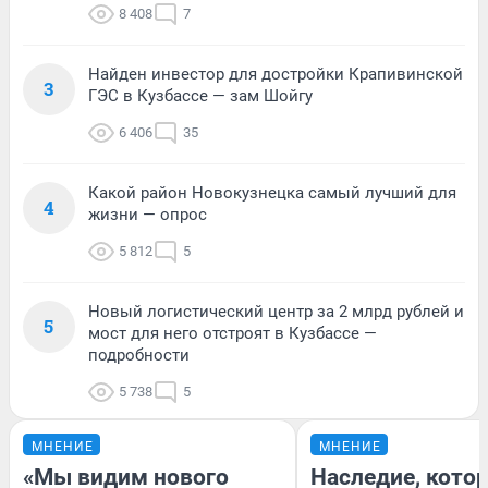
8 408
7
Найден инвестор для достройки Крапивинской
3
ГЭС в Кузбассе — зам Шойгу
6 406
35
Какой район Новокузнецка самый лучший для
4
жизни — опрос
5 812
5
Новый логистический центр за 2 млрд рублей и
5
мост для него отстроят в Кузбассе —
подробности
5 738
5
МНЕНИЕ
МНЕНИЕ
«Мы видим нового
Наследие, кото