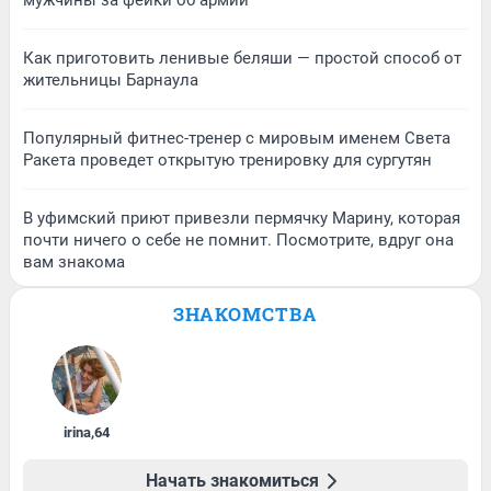
мужчины за фейки об армии
Как приготовить ленивые беляши — простой способ от
жительницы Барнаула
Популярный фитнес-тренер с мировым именем Света
Ракета проведет открытую тренировку для сургутян
В уфимский приют привезли пермячку Марину, которая
почти ничего о себе не помнит. Посмотрите, вдруг она
вам знакома
ЗНАКОМСТВА
irina
,
64
Начать знакомиться