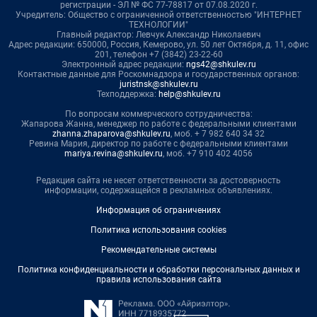
регистрации - ЭЛ № ФС 77-78817 от 07.08.2020 г.
Учредитель: Общество с ограниченной ответственностью "ИНТЕРНЕТ
ТЕХНОЛОГИИ"
Главный редактор: Левчук Александр Николаевич
Адрес редакции: 650000, Россия, Кемерово, ул. 50 лет Октября, д. 11, офис
201, телефон +7 (3842) 23-22-60
Электронный адрес редакции:
ngs42@shkulev.ru
Контактные данные для Роскомнадзора и государственных органов:
juristnsk@shkulev.ru
Техподдержка:
help@shkulev.ru
По вопросам коммерческого сотрудничества:
Жапарова Жанна, менеджер по работе с федеральными клиентами
zhanna.zhaparova@shkulev.ru
, моб. + 7 982 640 34 32
Ревина Мария, директор по работе с федеральными клиентами
mariya.revina@shkulev.ru
, моб. +7 910 402 4056
Редакция сайта не несет ответственности за достоверность
информации, содержащейся в рекламных объявлениях.
Информация об ограничениях
Политика использования cookies
Рекомендательные системы
Политика конфиденциальности и обработки персональных данных и
правила использования сайта