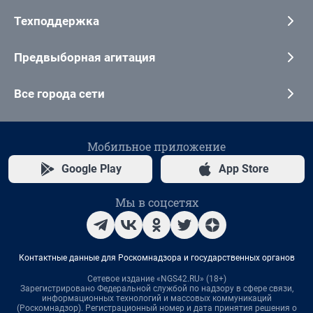
Техподдержка
Предвыборная агитация
Все города сети
Мобильное приложение
Google Play
App Store
Мы в соцсетях
Контактные данные для Роскомнадзора и государственных органов
Сетевое издание «NGS42.RU» (18+)
Зарегистрировано Федеральной службой по надзору в сфере связи,
информационных технологий и массовых коммуникаций
(Роскомнадзор). Регистрационный номер и дата принятия решения о