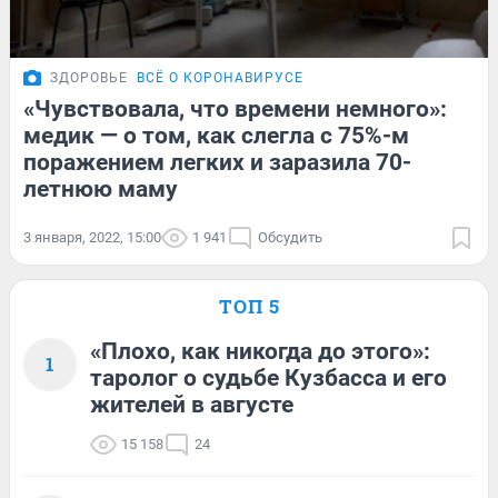
ЗДОРОВЬЕ
ВСЁ О КОРОНАВИРУСЕ
«Чувствовала, что времени немного»:
медик — о том, как слегла с 75%-м
поражением легких и заразила 70-
летнюю маму
3 января, 2022, 15:00
1 941
Обсудить
ТОП 5
«Плохо, как никогда до этого»:
1
таролог о судьбе Кузбасса и его
жителей в августе
15 158
24