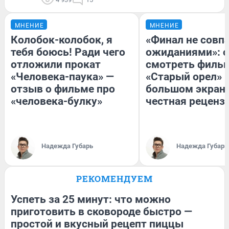
МНЕНИЕ
МНЕНИЕ
Колобок-колобок, я
«Финал не совпа
тебя боюсь! Ради чего
ожиданиями»: с
отложили прокат
смотреть филь
«Человека-паука» —
«Старый орел» 
отзыв о фильме про
большом экран
«человека-булку»
честная реценз
Надежда Губарь
Надежда Губарь
РЕКОМЕНДУЕМ
Успеть за 25 минут: что можно
приготовить в сковороде быстро —
простой и вкусный рецепт пиццы