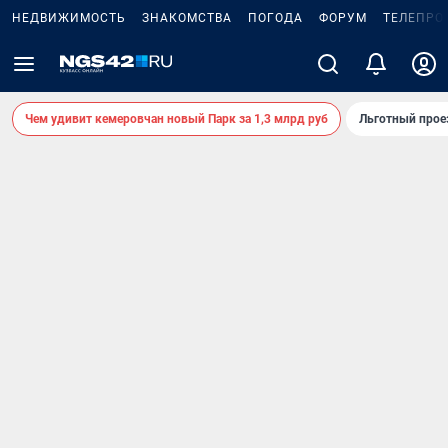
НЕДВИЖИМОСТЬ
ЗНАКОМСТВА
ПОГОДА
ФОРУМ
ТЕЛЕПРО
Чем удивит кемеровчан новый Парк за 1,3 млрд руб
Льготный прое