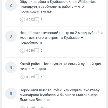
Обрушившийся в Кузбассе склад Wildberries
2
планирует возобновить работу — что
происходит внутри
6 512
9
Новый логистический центр за 2 млрд рублей и
3
мост для него отстроят в Кузбассе —
подробности
6 230
5
Какой район Новокузнецка самый лучший для
4
жизни — опрос
6 219
5
Наручники вместо Rolex: как судили экс-главу
5
Минздрава Кузбасса и бывшего миллионера
Дмитрия Беглова
4 939
15