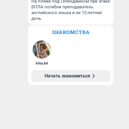
На пляже под Геленджиком при атаке
БПЛА погибли преподаватель
английского языка и ее 12-летняя
дочь
ЗНАКОМСТВА
irina
,
64
Начать знакомиться