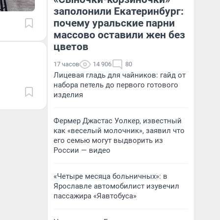
заполонили Екатеринбург:
почему уральские парни
массово оставили жен без
цветов
17 часов
14 906
80
Лицевая гладь для чайников: гайд от
набора петель до первого готового
изделия
Фермер Джастас Уолкер, известный
как «веселый молочник», заявил что
его семью могут выдворить из
России — видео
«Четыре месяца больничных»: в
Ярославле автомобилист изувечил
пассажира «Яавтобуса»