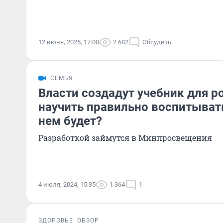
12 июня, 2025, 17:00
2 682
Обсудить
СЕМЬЯ
Власти создадут учебник для р
научить правильно воспитывать
нем будет?
Разработкой займутся в Минпросвещения
4 июля, 2024, 15:35
1 364
1
ЗДОРОВЬЕ
ОБЗОР