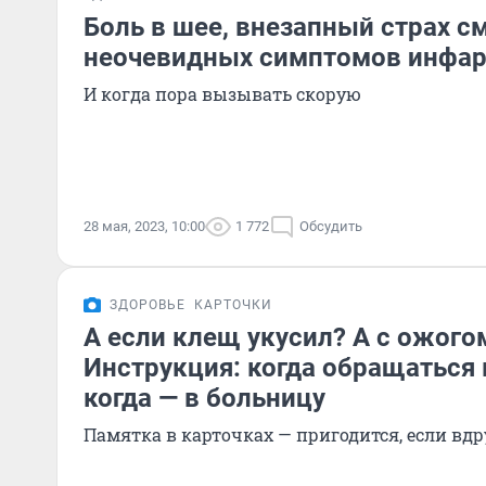
Боль в шее, внезапный страх с
неочевидных симптомов инфар
И когда пора вызывать скорую
28 мая, 2023, 10:00
1 772
Обсудить
ЗДОРОВЬЕ
КАРТОЧКИ
А если клещ укусил? А с ожого
Инструкция: когда обращаться 
когда — в больницу
Памятка в карточках — пригодится, если вдр