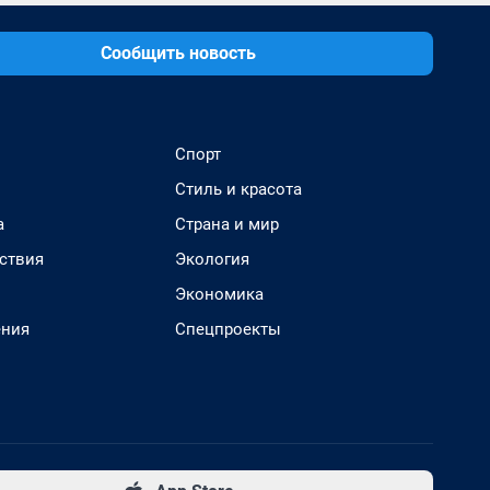
Сообщить новость
Спорт
Стиль и красота
а
Страна и мир
ствия
Экология
Экономика
ения
Спецпроекты