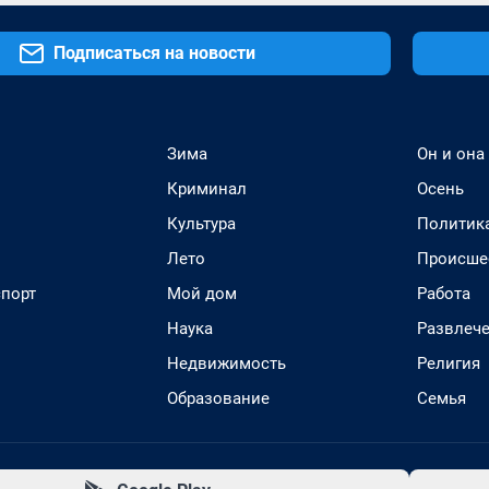
Подписаться на новости
Зима
Он и она
Криминал
Осень
Культура
Политик
Лето
Происше
спорт
Мой дом
Работа
Наука
Развлеч
Недвижимость
Религия
Образование
Семья