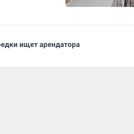
оедки ищет арендатора