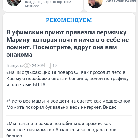
Анатолий Кузне
владелец в транспортном
бизнесе
РЕКОМЕНДУЕМ
В уфимский приют привезли пермячку
Марину, которая почти ничего о себе не
помнит. Посмотрите, вдруг она вам
знакома
5 августа
24 309
19
«На 18 отдыхающих 18 поваров». Как проходит лето в
Крыму с перебоями света и бензина, водой по графику
и налетами БПЛА
«Чисто все мамы и все дети на свете»: как медвежонок
Момота покорил буквально весь интернет. Видео
«Мы начали в самое нестабильное время»: как
многодетная мама из Архангельска создала свой
бизнес