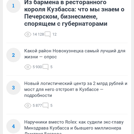
Из бармена в ресторанного
1
короля Кузбасса: что мы знаем о
Печерском, бизнесмене,
спорящем с губернаторами
14 128
12
Какой район Новокузнецка самый лучший для
2
жизни — опрос
5 930
5
Новый логистический центр за 2 млрд рублей и
3
мост для него отстроят в Кузбассе —
подробности
5 877
5
Наручники вместо Rolex: как судили экс-главу
4
Минздрава Кузбасса и бывшего миллионера