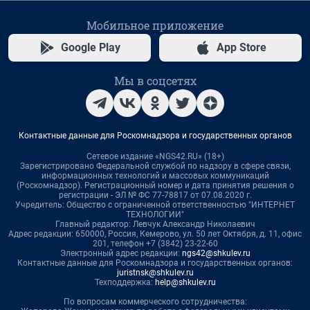
Мобильное приложение
Google Play
App Store
Мы в соцсетях
Контактные данные для Роскомнадзора и государственных органов
Сетевое издание «NGS42.RU» (18+)
Зарегистрировано Федеральной службой по надзору в сфере связи,
информационных технологий и массовых коммуникаций
(Роскомнадзор). Регистрационный номер и дата принятия решения о
регистрации - ЭЛ № ФС 77-78817 от 07.08.2020 г.
Учредитель: Общество с ограниченной ответственностью "ИНТЕРНЕТ
ТЕХНОЛОГИИ"
Главный редактор: Левчук Александр Николаевич
Адрес редакции: 650000, Россия, Кемерово, ул. 50 лет Октября, д. 11, офис
201, телефон +7 (3842) 23-22-60
Электронный адрес редакции:
ngs42@shkulev.ru
Контактные данные для Роскомнадзора и государственных органов:
juristnsk@shkulev.ru
Техподдержка:
help@shkulev.ru
По вопросам коммерческого сотрудничества: