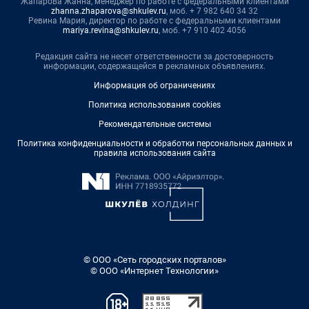
Жапарова Жанна, менеджер по работе с федеральными клиентами
zhanna.zhaparova@shkulev.ru
, моб. + 7 982 640 34 32
Ревина Мария, директор по работе с федеральными клиентами
mariya.revina@shkulev.ru
, моб. +7 910 402 4056
Редакция сайта не несет ответственности за достоверность
информации, содержащейся в рекламных объявлениях.
Информация об ограничениях
Политика использования cookies
Рекомендательные системы
Политика конфиденциальности и обработки персональных данных и
правила использования сайта
© ООО «Сеть городских порталов»
© ООО «Интернет Технологии»