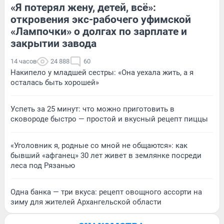
«Я потерял жену, детей, всё»:
откровения экс-рабочего уфимской
«Лампочки» о долгах по зарплате и
закрытии завода
14 часов
24 888
60
Накипело у младшей сестры: «Она уехала жить, а я
осталась быть хорошей»
Успеть за 25 минут: что можно приготовить в
сковороде быстро — простой и вкусный рецепт пиццы
«Уголовник я, родные со мной не общаются»: как
бывший «афганец» 30 лет живет в землянке посреди
леса под Рязанью
Одна банка — три вкуса: рецепт овощного ассорти на
зиму для жителей Архангельской области