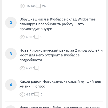
15 145
24
Обрушившийся в Кузбассе склад Wildberries
2
планирует возобновить работу — что
происходит внутри
6 507
9
Новый логистический центр за 2 млрд рублей и
3
мост для него отстроят в Кузбассе —
подробности
6 227
5
Какой район Новокузнецка самый лучший для
4
жизни — опрос
6 217
5
Наручники вместо Rolex: как судили экс-главу