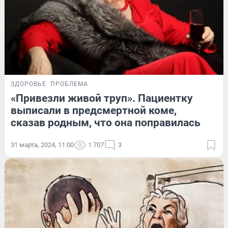
ЗДОРОВЬЕ
ПРОБЛЕМА
«Привезли живой труп». Пациентку
выписали в предсмертной коме,
сказав родным, что она поправилась
31 марта, 2024, 11:00
1 707
3