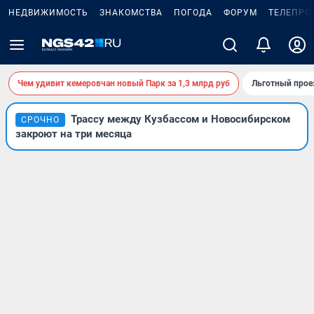
НЕДВИЖИМОСТЬ
ЗНАКОМСТВА
ПОГОДА
ФОРУМ
ТЕЛЕПРО
Чем удивит кемеровчан новый Парк за 1,3 млрд руб
Льготный прое
Трассу между Кузбассом и Новосибирском
СРОЧНО
закроют на три месяца