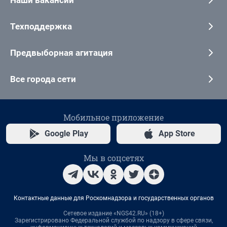
Техподдержка
Предвыборная агитация
Все города сети
Мобильное приложение
Google Play
App Store
Мы в соцсетях
Контактные данные для Роскомнадзора и государственных органов
Сетевое издание «NGS42.RU» (18+)
Зарегистрировано Федеральной службой по надзору в сфере связи,