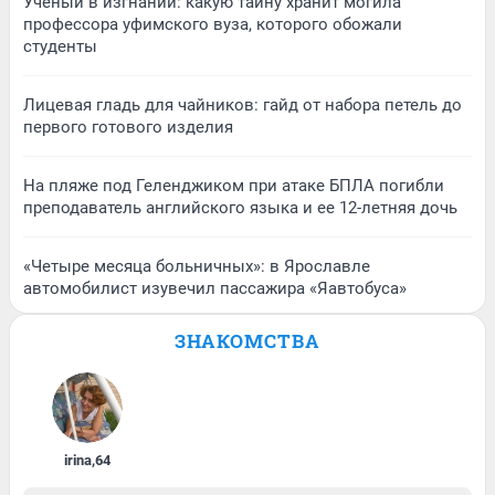
Ученый в изгнании: какую тайну хранит могила
профессора уфимского вуза, которого обожали
студенты
Лицевая гладь для чайников: гайд от набора петель до
первого готового изделия
На пляже под Геленджиком при атаке БПЛА погибли
преподаватель английского языка и ее 12-летняя дочь
«Четыре месяца больничных»: в Ярославле
автомобилист изувечил пассажира «Яавтобуса»
ЗНАКОМСТВА
irina
,
64