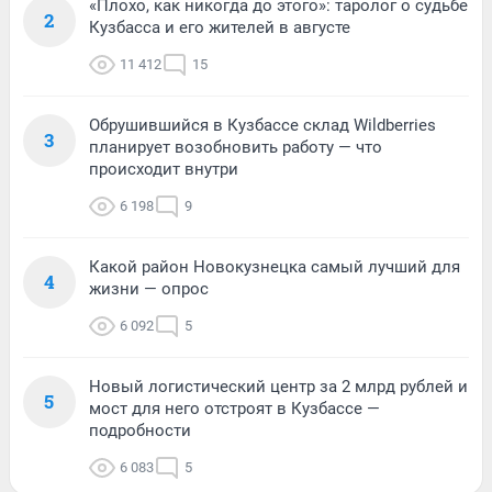
«Плохо, как никогда до этого»: таролог о судьбе
2
Кузбасса и его жителей в августе
11 412
15
Обрушившийся в Кузбассе склад Wildberries
3
планирует возобновить работу — что
происходит внутри
6 198
9
Какой район Новокузнецка самый лучший для
4
жизни — опрос
6 092
5
Новый логистический центр за 2 млрд рублей и
5
мост для него отстроят в Кузбассе —
подробности
6 083
5