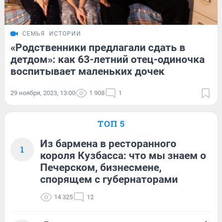
СЕМЬЯ
ИСТОРИИ
«Родственники предлагали сдать в
детдом»: как 63-летний отец-одиночка
воспитывает маленьких дочек
29 ноября, 2023, 13:00
1 908
1
ТОП 5
Из бармена в ресторанного
1
короля Кузбасса: что мы знаем о
Печерском, бизнесмене,
спорящем с губернаторами
14 325
12