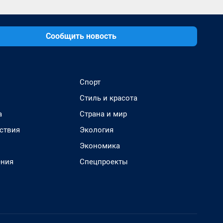
Сообщить новость
Спорт
Стиль и красота
а
Страна и мир
ствия
Экология
Экономика
ения
Спецпроекты