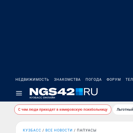
НЕДВИЖИМОСТЬ
ЗНАКОМСТВА
ПОГОДА
ФОРУМ
ТЕ
С чем люди приходят в кемеровскую психбольницу
Льготный
КУЗБАСС
ВСЕ НОВОСТИ
ПАПУАСЫ