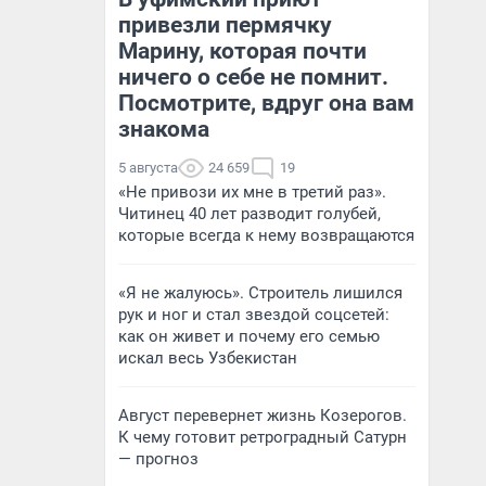
привезли пермячку
Марину, которая почти
ничего о себе не помнит.
Посмотрите, вдруг она вам
знакома
5 августа
24 659
19
«Не привози их мне в третий раз».
Читинец 40 лет разводит голубей,
которые всегда к нему возвращаются
«Я не жалуюсь». Строитель лишился
рук и ног и стал звездой соцсетей:
как он живет и почему его семью
искал весь Узбекистан
Август перевернет жизнь Козерогов.
К чему готовит ретроградный Сатурн
— прогноз