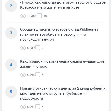
«Плохо, как никогда до этого»: таролог о судьбе
2
Кузбасса и его жителей в августе
12 354
16
Обрушившийся в Кузбассе склад Wildberries
3
планирует возобновить работу — что
происходит внутри
6 239
9
Какой район Новокузнецка самый лучший для
4
жизни — опрос
6 098
5
Новый логистический центр за 2 млрд рублей и
5
мост для него отстроят в Кузбассе —
подробности
6 091
5