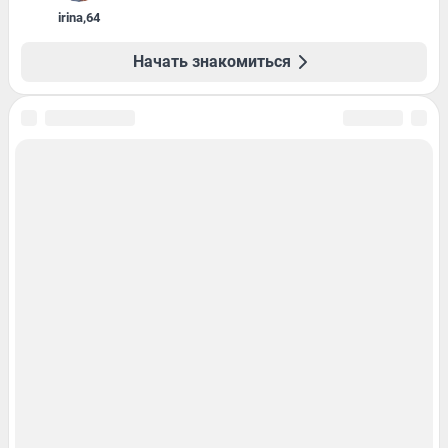
irina
,
64
Начать знакомиться