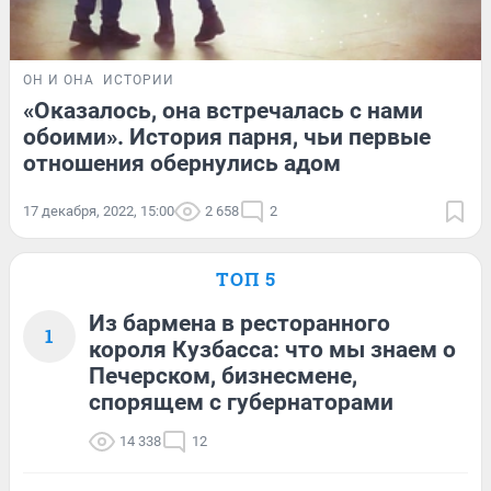
ОН И ОНА
ИСТОРИИ
«Оказалось, она встречалась с нами
обоими». История парня, чьи первые
отношения обернулись адом
17 декабря, 2022, 15:00
2 658
2
ТОП 5
Из бармена в ресторанного
1
короля Кузбасса: что мы знаем о
Печерском, бизнесмене,
спорящем с губернаторами
14 338
12