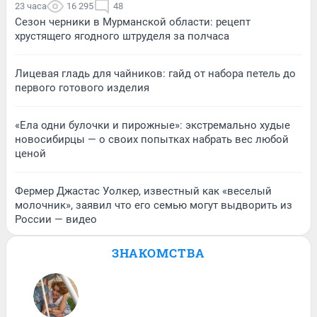
23 часа
16 295
48
Сезон черники в Мурманской области: рецепт
хрустящего ягодного штруделя за полчаса
Лицевая гладь для чайников: гайд от набора петель до
первого готового изделия
«Ела одни булочки и пирожные»: экстремально худые
новосибирцы — о своих попытках набрать вес любой
ценой
Фермер Джастас Уолкер, известный как «веселый
молочник», заявил что его семью могут выдворить из
России — видео
ЗНАКОМСТВА