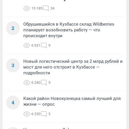
15 185
24
Обрушившийся в Кузбассе склад Wildberries
2
планирует возобновить работу — что
происходит внутри
6 531
9
Новый логистический центр за 2 млрд рублей и
3
мост для него отстроят в Кузбассе —
подробности
6 240
5
Какой район Новокузнецка самый лучший для
4
жизни — опрос
6 230
5