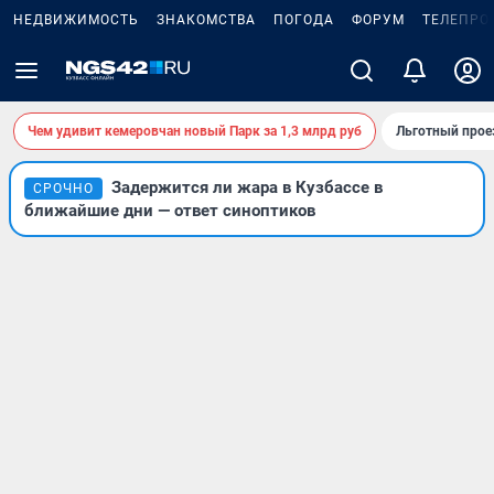
НЕДВИЖИМОСТЬ
ЗНАКОМСТВА
ПОГОДА
ФОРУМ
ТЕЛЕПРО
Чем удивит кемеровчан новый Парк за 1,3 млрд руб
Льготный прое
Задержится ли жара в Кузбассе в
СРОЧНО
ближайшие дни — ответ синоптиков