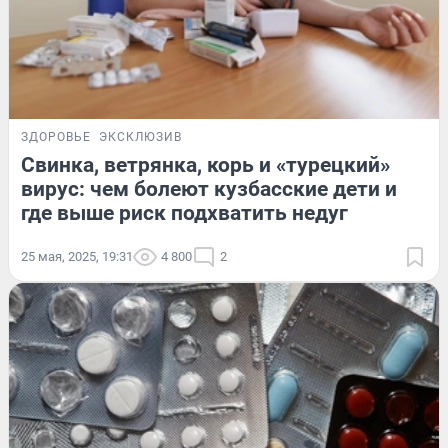
ЗДОРОВЬЕ
ЭКСКЛЮЗИВ
Свинка, ветрянка, корь и «турецкий»
вирус: чем болеют кузбасские дети и
где выше риск подхватить недуг
25 мая, 2025, 19:31
4 800
2