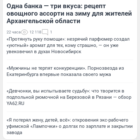
Одна банка — три вкуса: рецепт
овощного ассорти на зиму для жителей
Архангельской области
22 часа
12 118
1
«Протянуть руку помощи»: незрячий парфюмер создал
«уютный» аромат для тех, кому страшно, — он уже
увековечил в духах Новосибирск
«Мужчины не терпят конкуренции». Порнозвезда из
Екатеринбурга впервые показала своего мужа
«Девчонки, вы испытываете судьбу»: что творится в
подпольной рюмочной на Березовой в Рязани — обзор
YA62.RU
«Я потерял жену, детей, всё»: откровения экс-рабочего
уфимской «Лампочки» о долгах по зарплате и закрытии
завода