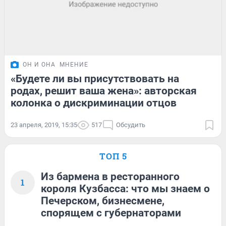
ОН И ОНА
МНЕНИЕ
«Будете ли вы присутствовать на
родах, решит ваша жена»: авторская
колонка о дискриминации отцов
23 апреля, 2019, 15:35
517
Обсудить
ТОП 5
Из бармена в ресторанного
1
короля Кузбасса: что мы знаем о
Печерском, бизнесмене,
спорящем с губернаторами