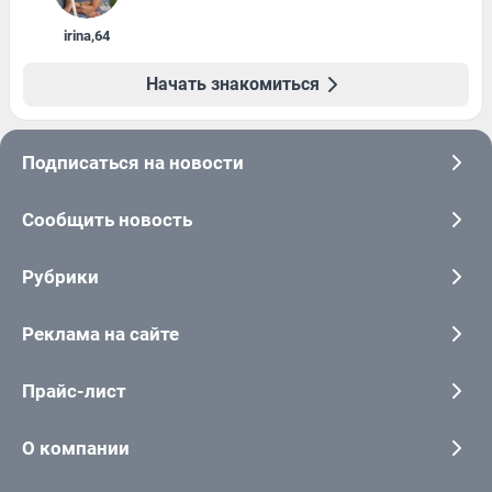
irina
,
64
Начать знакомиться
Подписаться на новости
Сообщить новость
Рубрики
Реклама на сайте
Прайс-лист
О компании