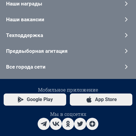
Наши награды
Наши вакансии
Техподдержка
Предвыборная агитация
Все города сети
Мобильное приложение
Google Play
App Store
Мы в соцсетях