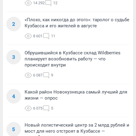
14 292
12
«Плохо, как никогда до этого»: таролог о судьбе
2
Кузбасса и его жителей в августе
8 601
11
Обрушившийся в Кузбассе склад Wildberries
3
планирует возобновить работу — что
происходит внутри
6 087
9
Какой район Новокузнецка самый лучший для
4
жизни — опрос
6 075
5
Новый логистический центр за 2 млрд рублей и
5
мост для него отстроят в Кузбассе —