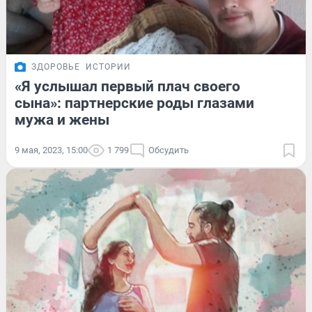
ЗДОРОВЬЕ
ИСТОРИИ
«Я услышал первый плач своего
сына»: партнерские роды глазами
мужа и жены
9 мая, 2023, 15:00
1 799
Обсудить