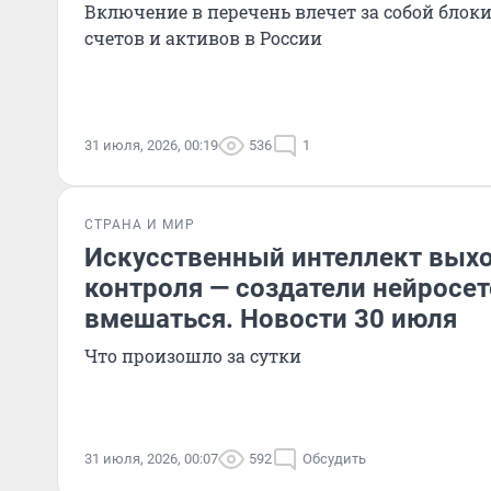
Включение в перечень влечет за собой блок
счетов и активов в России
31 июля, 2026, 00:19
536
1
СТРАНА И МИР
Искусственный интеллект выхо
контроля — создатели нейросет
вмешаться. Новости 30 июля
Что произошло за сутки
31 июля, 2026, 00:07
592
Обсудить