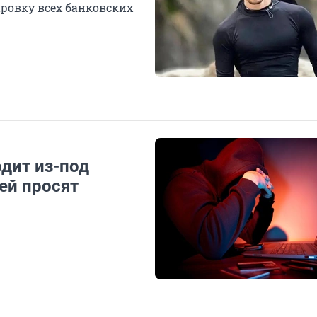
ировку всех банковских
дит из-под
ей просят