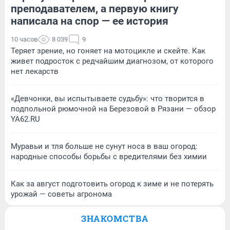
преподавателем, а первую книгу
написала на спор — ее история
10 часов
8 039
9
Теряет зрение, но гоняет на мотоцикле и скейте. Как
живет подросток с редчайшим диагнозом, от которого
нет лекарств
«Девчонки, вы испытываете судьбу»: что творится в
подпольной рюмочной на Березовой в Рязани — обзор
YA62.RU
Муравьи и тля больше не сунут носа в ваш огород:
народные способы борьбы с вредителями без химии
Как за август подготовить огород к зиме и не потерять
урожай — советы агронома
ЗНАКОМСТВА