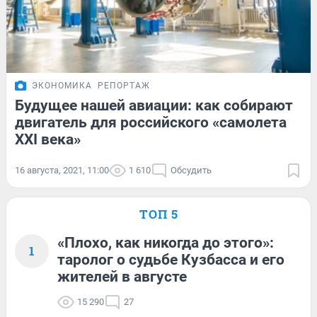
ЭКОНОМИКА
РЕПОРТАЖ
Будущее нашей авиации: как собирают
двигатель для российского «самолета
XXI века»
16 августа, 2021, 11:00
1 610
Обсудить
ТОП 5
«Плохо, как никогда до этого»:
1
таролог о судьбе Кузбасса и его
жителей в августе
15 290
27