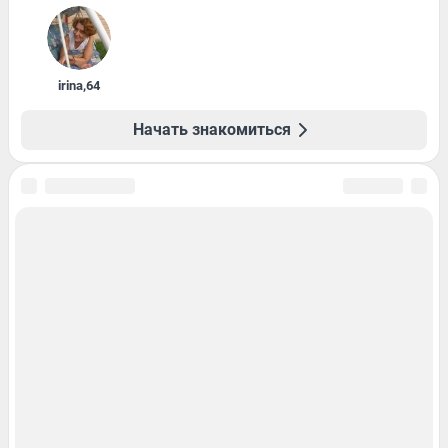
irina
,
64
Начать знакомиться