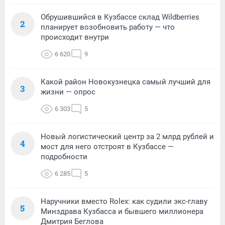
Обрушившийся в Кузбассе склад Wildberries
2
планирует возобновить работу — что
происходит внутри
6 620
9
Какой район Новокузнецка самый лучший для
3
жизни — опрос
6 303
5
Новый логистический центр за 2 млрд рублей и
4
мост для него отстроят в Кузбассе —
подробности
6 285
5
Наручники вместо Rolex: как судили экс-главу
5
Минздрава Кузбасса и бывшего миллионера
Дмитрия Беглова