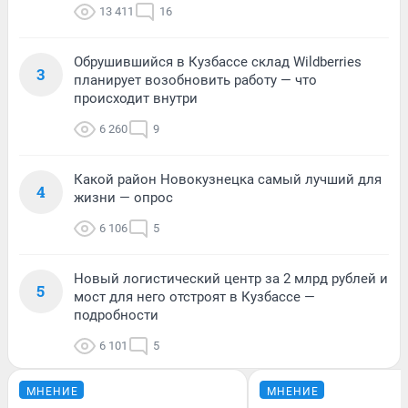
13 411
16
Обрушившийся в Кузбассе склад Wildberries
3
планирует возобновить работу — что
происходит внутри
6 260
9
Какой район Новокузнецка самый лучший для
4
жизни — опрос
6 106
5
Новый логистический центр за 2 млрд рублей и
5
мост для него отстроят в Кузбассе —
подробности
6 101
5
МНЕНИЕ
МНЕНИЕ