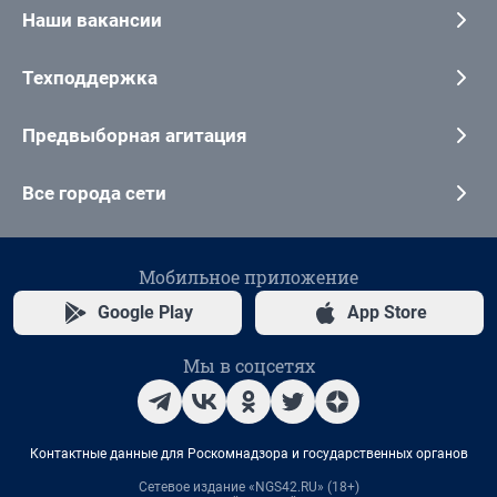
Наши вакансии
Техподдержка
Предвыборная агитация
Все города сети
Мобильное приложение
Google Play
App Store
Мы в соцсетях
Контактные данные для Роскомнадзора и государственных органов
Сетевое издание «NGS42.RU» (18+)