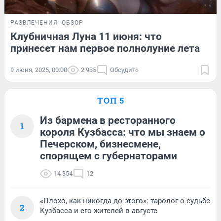
РАЗВЛЕЧЕНИЯ
ОБЗОР
Клубничная Луна 11 июня: что
принесет нам первое полнолуние лета
9 июня, 2025, 00:00
2 935
Обсудить
ТОП 5
Из бармена в ресторанного
1
короля Кузбасса: что мы знаем о
Печерском, бизнесмене,
спорящем с губернаторами
14 354
12
«Плохо, как никогда до этого»: таролог о судьбе
2
Кузбасса и его жителей в августе