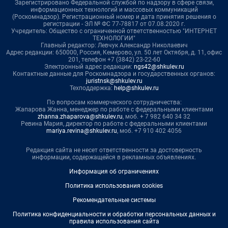
Зарегистрировано Федеральной службой по надзору в сфере связи,
информационных технологий и массовых коммуникаций
(Роскомнадзор). Регистрационный номер и дата принятия решения о
регистрации - ЭЛ № ФС 77-78817 от 07.08.2020 г.
Учредитель: Общество с ограниченной ответственностью "ИНТЕРНЕТ
ТЕХНОЛОГИИ"
Главный редактор: Левчук Александр Николаевич
Адрес редакции: 650000, Россия, Кемерово, ул. 50 лет Октября, д. 11, офис
201, телефон +7 (3842) 23-22-60
Электронный адрес редакции:
ngs42@shkulev.ru
Контактные данные для Роскомнадзора и государственных органов:
juristnsk@shkulev.ru
Техподдержка:
help@shkulev.ru
По вопросам коммерческого сотрудничества:
Жапарова Жанна, менеджер по работе с федеральными клиентами
zhanna.zhaparova@shkulev.ru
, моб. + 7 982 640 34 32
Ревина Мария, директор по работе с федеральными клиентами
mariya.revina@shkulev.ru
, моб. +7 910 402 4056
Редакция сайта не несет ответственности за достоверность
информации, содержащейся в рекламных объявлениях.
Информация об ограничениях
Политика использования cookies
Рекомендательные системы
Политика конфиденциальности и обработки персональных данных и
правила использования сайта