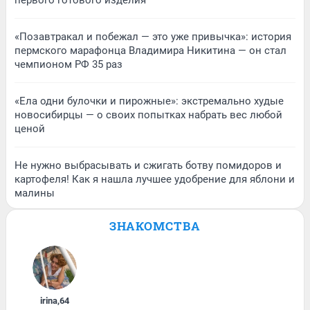
первого готового изделия
«Позавтракал и побежал — это уже привычка»: история
пермского марафонца Владимира Никитина — он стал
чемпионом РФ 35 раз
«Ела одни булочки и пирожные»: экстремально худые
новосибирцы — о своих попытках набрать вес любой
ценой
Не нужно выбрасывать и сжигать ботву помидоров и
картофеля! Как я нашла лучшее удобрение для яблони и
малины
ЗНАКОМСТВА
irina
,
64