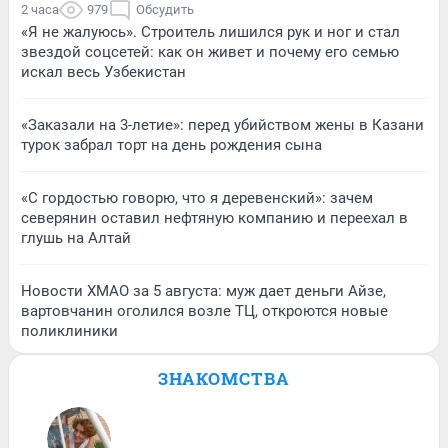
2 часа
979
Обсудить
«Я не жалуюсь». Строитель лишился рук и ног и стал
звездой соцсетей: как он живет и почему его семью
искал весь Узбекистан
«Заказали на 3-летие»: перед убийством жены в Казани
турок забрал торт на день рождения сына
«С гордостью говорю, что я деревенский»: зачем
северянин оставил нефтяную компанию и переехал в
глушь на Алтай
Новости ХМАО за 5 августа: муж дает деньги Айзе,
вартовчанин оголился возле ТЦ, откроются новые
поликлиники
ЗНАКОМСТВА