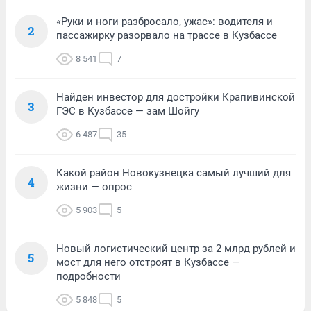
«Руки и ноги разбросало, ужас»: водителя и
2
пассажирку разорвало на трассе в Кузбассе
8 541
7
Найден инвестор для достройки Крапивинской
3
ГЭС в Кузбассе — зам Шойгу
6 487
35
Какой район Новокузнецка самый лучший для
4
жизни — опрос
5 903
5
Новый логистический центр за 2 млрд рублей и
5
мост для него отстроят в Кузбассе —
подробности
5 848
5