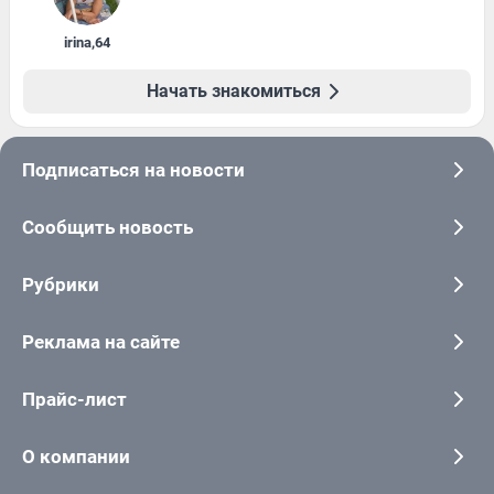
irina
,
64
Начать знакомиться
Подписаться на новости
Сообщить новость
Рубрики
Реклама на сайте
Прайс-лист
О компании