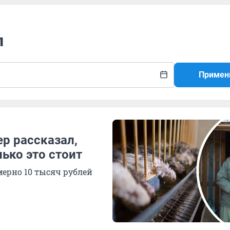
л
Примен
р рассказал,
ько это стоит
ерно 10 тысяч рублей