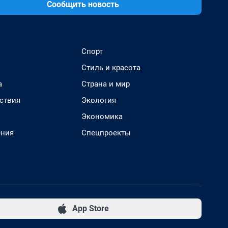
Сообщить новость
Спорт
Стиль и красота
а
Страна и мир
ствия
Экология
Экономика
ения
Спецпроекты
App Store