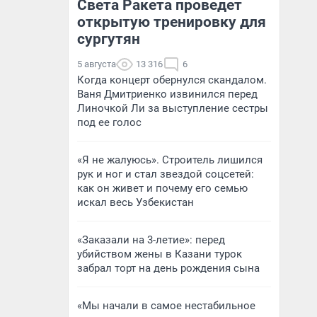
Света Ракета проведет
открытую тренировку для
сургутян
5 августа
13 316
6
Когда концерт обернулся скандалом.
Ваня Дмитриенко извинился перед
Линочкой Ли за выступление сестры
под ее голос
«Я не жалуюсь». Строитель лишился
рук и ног и стал звездой соцсетей:
как он живет и почему его семью
искал весь Узбекистан
«Заказали на 3-летие»: перед
убийством жены в Казани турок
забрал торт на день рождения сына
«Мы начали в самое нестабильное