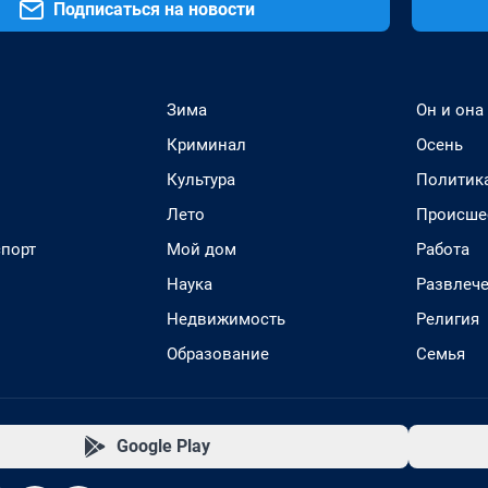
Подписаться на новости
Зима
Он и она
Криминал
Осень
Культура
Политик
Лето
Происше
спорт
Мой дом
Работа
Наука
Развлеч
Недвижимость
Религия
Образование
Семья
Google Play