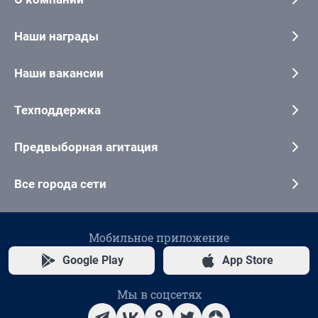
Наши награды
Наши вакансии
Техподдержка
Предвыборная агитация
Все города сети
Мобильное приложение
Google Play
App Store
Мы в соцсетях