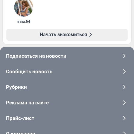
irina
,
64
Начать знакомиться
Подписаться на новости
Сообщить новость
Рубрики
Реклама на сайте
Прайс-лист
О компании