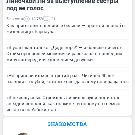
Линочкой Ли за выступление сестры
под ее голос
5 августа
18 758
21
Как приготовить ленивые беляши — простой способ от
жительницы Барнаула
«Я услышал только: „Дядя Боря!“ — и больше ничего».
Отчим пропавшей москвички рассказал о последних
минутах перед исчезновением девушки
«Не привози их мне в третий раз». Читинец 40 лет
разводит голубей, которые всегда к нему возвращаются
«Я не жалуюсь». Строитель лишился рук и ног и стал
звездой соцсетей: как он живет и почему его семью
искал весь Узбекистан
ЗНАКОМСТВА