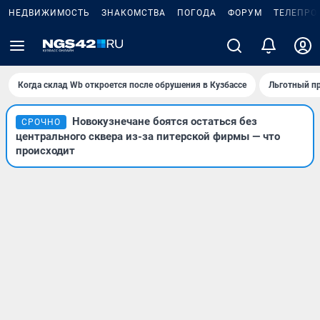
НЕДВИЖИМОСТЬ
ЗНАКОМСТВА
ПОГОДА
ФОРУМ
ТЕЛЕПРО
Когда склад Wb откроется после обрушения в Кузбассе
Льготный пр
Новокузнечане боятся остаться без
СРОЧНО
центрального сквера из-за питерской фирмы — что
происходит