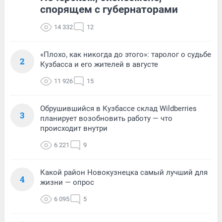
спорящем с губернаторами
14 332
12
«Плохо, как никогда до этого»: таролог о судьбе
2
Кузбасса и его жителей в августе
11 926
15
Обрушившийся в Кузбассе склад Wildberries
3
планирует возобновить работу — что
происходит внутри
6 221
9
Какой район Новокузнецка самый лучший для
4
жизни — опрос
6 095
5