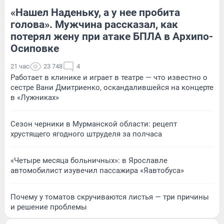
«Нашел Наденьку, а у нее пробита
голова». Мужчина рассказал, как
потерял жену при атаке БПЛА в Архипо-
Осиповке
21 час
23 748
4
Работает в клинике и играет в театре — что известно о
сестре Вани Дмитриенко, оскандалившейся на концерте
в «Лужниках»
Сезон черники в Мурманской области: рецепт
хрустящего ягодного штруделя за полчаса
«Четыре месяца больничных»: в Ярославле
автомобилист изувечил пассажира «Яавтобуса»
Почему у томатов скручиваются листья — три причины
и решение проблемы