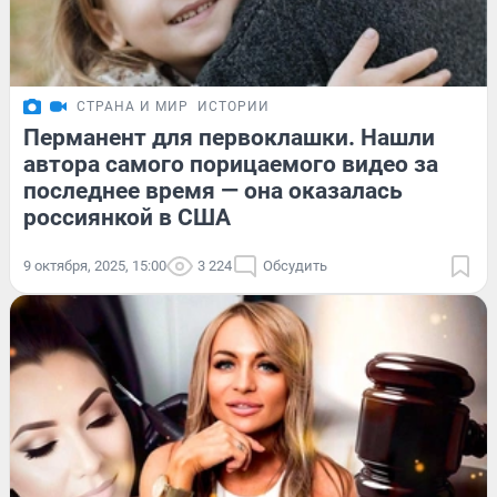
СТРАНА И МИР
ИСТОРИИ
Перманент для первоклашки. Нашли
автора самого порицаемого видео за
последнее время — она оказалась
россиянкой в США
9 октября, 2025, 15:00
3 224
Обсудить