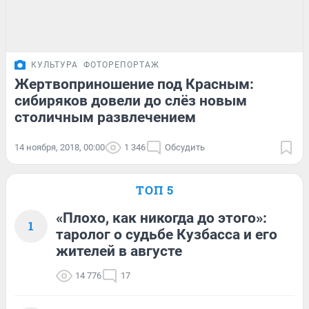
КУЛЬТУРА
ФОТОРЕПОРТАЖ
Жертвоприношение под Красным:
сибиряков довели до слёз новым
столичным развлечением
14 ноября, 2018, 00:00
1 346
Обсудить
ТОП 5
«Плохо, как никогда до этого»:
1
таролог о судьбе Кузбасса и его
жителей в августе
14 776
17