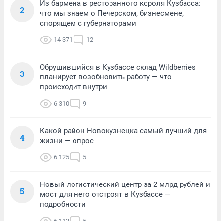
Из бармена в ресторанного короля Кузбасса:
2
что мы знаем о Печерском, бизнесмене,
спорящем с губернаторами
14 371
12
Обрушившийся в Кузбассе склад Wildberries
3
планирует возобновить работу — что
происходит внутри
6 310
9
Какой район Новокузнецка самый лучший для
4
жизни — опрос
6 125
5
Новый логистический центр за 2 млрд рублей и
5
мост для него отстроят в Кузбассе —
подробности
6 113
5