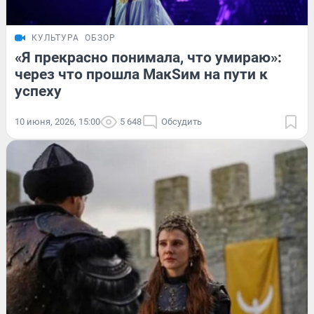
КУЛЬТУРА
ОБЗОР
«Я прекрасно понимала, что умираю»:
через что прошла МакSим на пути к
успеху
10 июня, 2026, 15:00
5 648
Обсудить