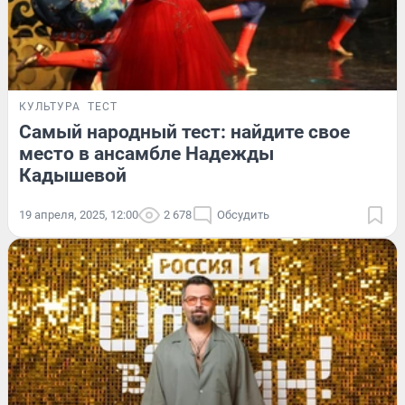
КУЛЬТУРА
ТЕСТ
Самый народный тест: найдите свое
место в ансамбле Надежды
Кадышевой
19 апреля, 2025, 12:00
2 678
Обсудить