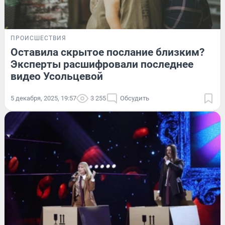
ПРОИСШЕСТВИЯ
Оставила скрытое послание близким?
Эксперты расшифровали последнее
видео Усольцевой
5 декабря, 2025, 19:57
3 255
Обсудить