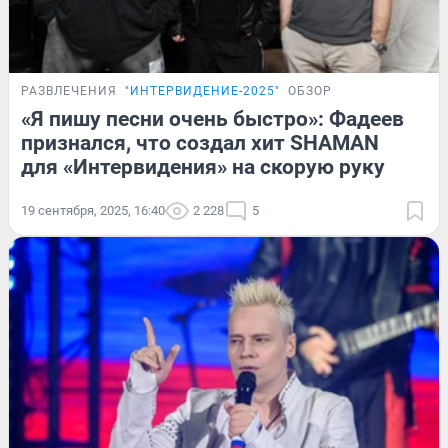
РАЗВЛЕЧЕНИЯ
"ИНТЕРВИДЕНИЕ-2025"
ОБЗОР
«Я пишу песни очень быстро»: Фадеев
признался, что создал хит SHAMAN
для «Интервидения» на скорую руку
19 сентября, 2025, 16:40
2 228
5