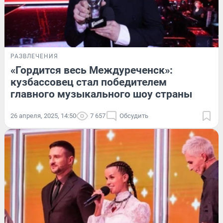
РАЗВЛЕЧЕНИЯ
«Гордится весь Междуреченск»:
кузбассовец стал победителем
главного музыкального шоу страны
26 апреля, 2025, 14:50
7 657
Обсудить