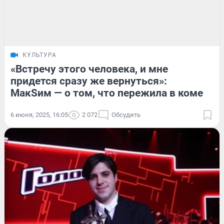
КУЛЬТУРА
«Встречу этого человека, и мне
придется сразу же вернуться»:
МакSим — о том, что пережила в коме
6 июня, 2025, 16:05
2 072
Обсудить