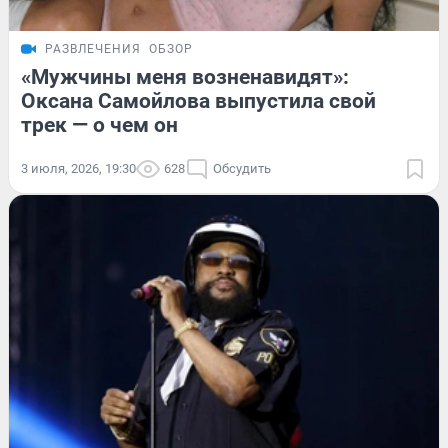
РАЗВЛЕЧЕНИЯ
ОБЗОР
«Мужчины меня возненавидят»:
Оксана Самойлова выпустила свой
трек — о чем он
3 июля, 2026, 19:30
628
Обсудить