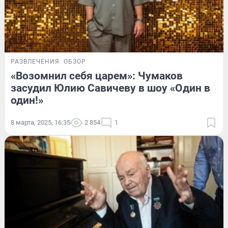
РАЗВЛЕЧЕНИЯ
ОБЗОР
«Возомнил себя царем»: Чумаков
засудил Юлию Савичеву в шоу «Один в
один!»
8 марта, 2025, 16:35
2 854
1