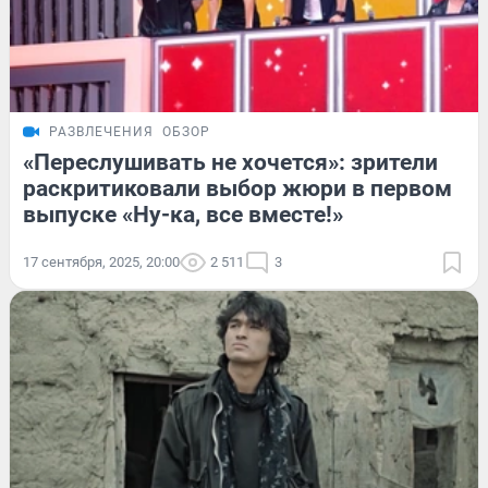
РАЗВЛЕЧЕНИЯ
ОБЗОР
«Переслушивать не хочется»: зрители
раскритиковали выбор жюри в первом
выпуске «Ну-ка, все вместе!»
17 сентября, 2025, 20:00
2 511
3