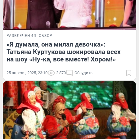
РАЗВЛЕЧЕНИЯ
ОБЗОР
«Я думала, она милая девочка»:
Татьяна Куртукова шокировала всех
на шоу «Ну-ка, все вместе! Хором!»
25 апреля, 2025, 23:10
2 870
Обсудить