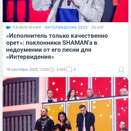
РАЗВЛЕЧЕНИЯ
"ИНТЕРВИДЕНИЕ-2025"
ОБЗОР
«Исполнитель только качественно
орет»: поклонники SHAMAN'а в
недоумении от его песни для
«Интервидения»
18 сентября, 2025, 12:00
3 425
6