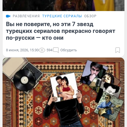
РАЗВЛЕЧЕНИЯ
ТУРЕЦКИЕ СЕРИАЛЫ
ОБЗОР
Вы не поверите, но эти 7 звезд
турецких сериалов прекрасно говорят
по-русски — кто они
8 июня, 2026, 15:30
594
Обсудить