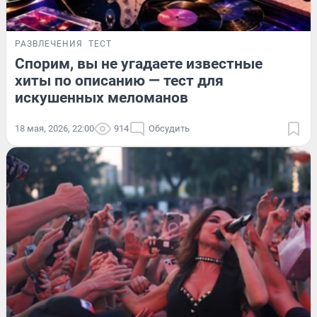
РАЗВЛЕЧЕНИЯ
ТЕСТ
Спорим, вы не угадаете известные
хиты по описанию — тест для
искушенных меломанов
18 мая, 2026, 22:00
914
Обсудить