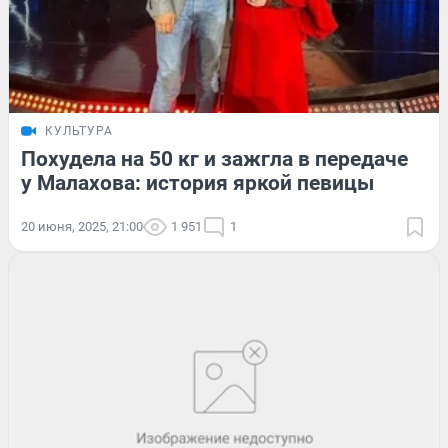
КУЛЬТУРА
Похудела на 50 кг и зажгла в передаче
у Малахова: история яркой певицы
20 июня, 2025, 21:00
1 951
1