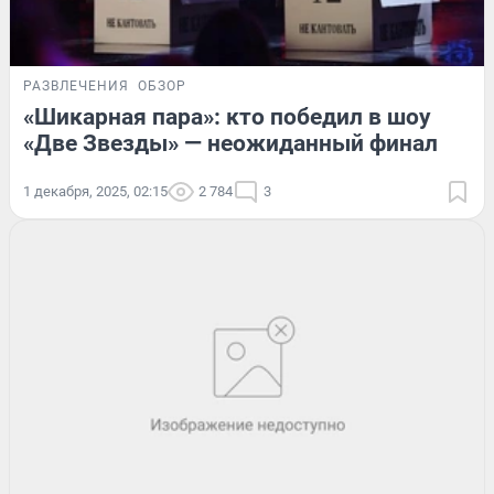
РАЗВЛЕЧЕНИЯ
ОБЗОР
«Шикарная пара»: кто победил в шоу
«Две Звезды» — неожиданный финал
1 декабря, 2025, 02:15
2 784
3