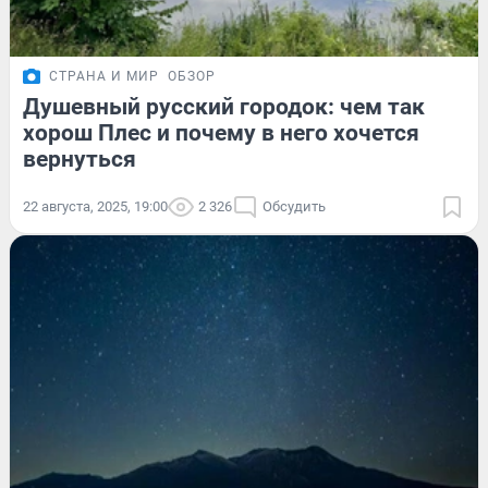
СТРАНА И МИР
ОБЗОР
Душевный русский городок: чем так
хорош Плес и почему в него хочется
вернуться
22 августа, 2025, 19:00
2 326
Обсудить