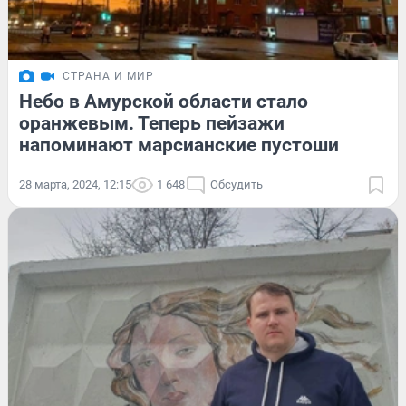
СТРАНА И МИР
Небо в Амурской области стало
оранжевым. Теперь пейзажи
напоминают марсианские пустоши
28 марта, 2024, 12:15
1 648
Обсудить