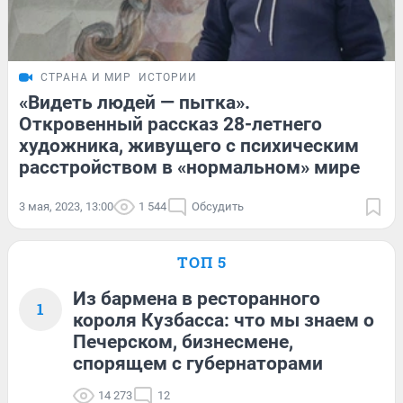
СТРАНА И МИР
ИСТОРИИ
«Видеть людей — пытка».
Откровенный рассказ 28-летнего
художника, живущего с психическим
расстройством в «нормальном» мире
3 мая, 2023, 13:00
1 544
Обсудить
ТОП 5
Из бармена в ресторанного
1
короля Кузбасса: что мы знаем о
Печерском, бизнесмене,
спорящем с губернаторами
14 273
12