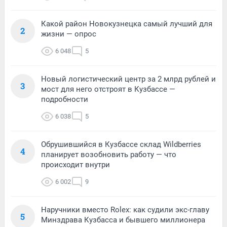
Какой район Новокузнецка самый лучший для
2
жизни — опрос
6 048
5
Новый логистический центр за 2 млрд рублей и
3
мост для него отстроят в Кузбассе —
подробности
6 038
5
Обрушившийся в Кузбассе склад Wildberries
4
планирует возобновить работу — что
происходит внутри
6 002
9
Наручники вместо Rolex: как судили экс-главу
5
Минздрава Кузбасса и бывшего миллионера