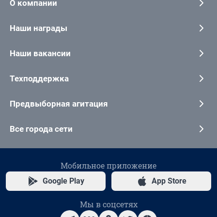
О компании
Наши награды
Наши вакансии
Техподдержка
Предвыборная агитация
Все города сети
Мобильное приложение
Google Play
App Store
Мы в соцсетях