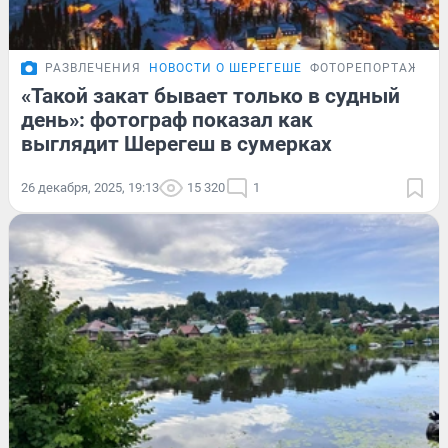
РАЗВЛЕЧЕНИЯ
НОВОСТИ О ШЕРЕГЕШЕ
ФОТОРЕПОРТАЖ
«Такой закат бывает только в судный
день»: фотограф показал как
выглядит Шерегеш в сумерках
26 декабря, 2025, 19:13
15 320
1