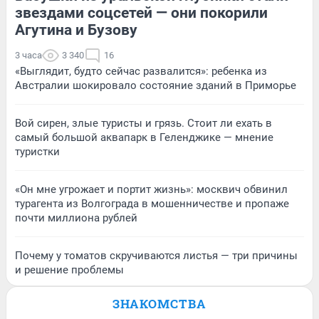
звездами соцсетей — они покорили
Агутина и Бузову
3 часа
3 340
16
«Выглядит, будто сейчас развалится»: ребенка из
Австралии шокировало состояние зданий в Приморье
Вой сирен, злые туристы и грязь. Стоит ли ехать в
самый большой аквапарк в Геленджике — мнение
туристки
«Он мне угрожает и портит жизнь»: москвич обвинил
турагента из Волгограда в мошенничестве и пропаже
почти миллиона рублей
Почему у томатов скручиваются листья — три причины
и решение проблемы
ЗНАКОМСТВА