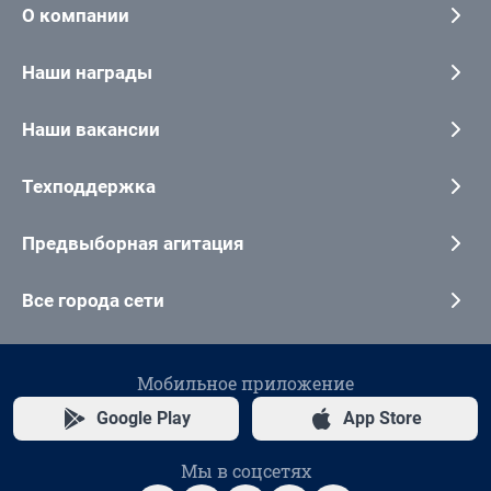
О компании
Наши награды
Наши вакансии
Техподдержка
Предвыборная агитация
Все города сети
Мобильное приложение
Google Play
App Store
Мы в соцсетях