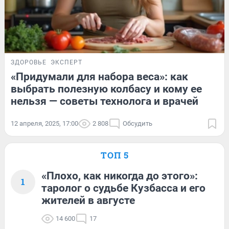
ЗДОРОВЬЕ
ЭКСПЕРТ
«Придумали для набора веса»: как
выбрать полезную колбасу и кому ее
нельзя — советы технолога и врачей
12 апреля, 2025, 17:00
2 808
Обсудить
ТОП 5
«Плохо, как никогда до этого»:
1
таролог о судьбе Кузбасса и его
жителей в августе
14 600
17