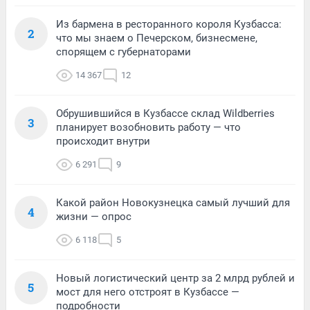
Из бармена в ресторанного короля Кузбасса:
2
что мы знаем о Печерском, бизнесмене,
спорящем с губернаторами
14 367
12
Обрушившийся в Кузбассе склад Wildberries
3
планирует возобновить работу — что
происходит внутри
6 291
9
Какой район Новокузнецка самый лучший для
4
жизни — опрос
6 118
5
Новый логистический центр за 2 млрд рублей и
5
мост для него отстроят в Кузбассе —
подробности