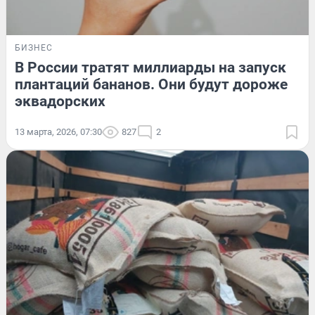
БИЗНЕС
В России тратят миллиарды на запуск
плантаций бананов. Они будут дороже
эквадорских
13 марта, 2026, 07:30
827
2