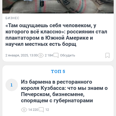
БИЗНЕС
«Там ощущаешь себя человеком, у
которого всё классно»: россиянин стал
плантатором в Южной Америке и
научил местных есть борщ
2 января, 2025, 13:00
2 184
Обсудить
ТОП 5
Из бармена в ресторанного
1
короля Кузбасса: что мы знаем о
Печерском, бизнесмене,
спорящем с губернаторами
14 220
12