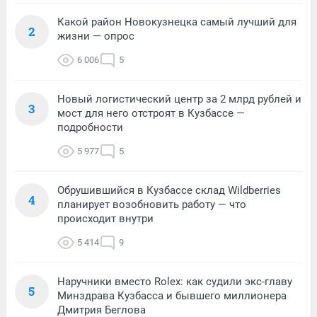
Какой район Новокузнецка самый лучший для
2
жизни — опрос
6 006
5
Новый логистический центр за 2 млрд рублей и
3
мост для него отстроят в Кузбассе —
подробности
5 977
5
Обрушившийся в Кузбассе склад Wildberries
4
планирует возобновить работу — что
происходит внутри
5 414
9
Наручники вместо Rolex: как судили экс-главу
5
Минздрава Кузбасса и бывшего миллионера
Дмитрия Беглова