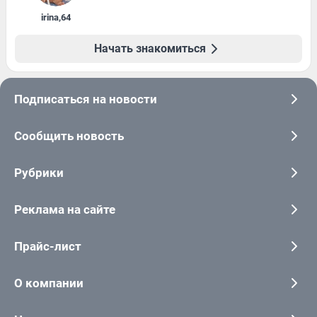
irina
,
64
Начать знакомиться
Подписаться на новости
Сообщить новость
Рубрики
Реклама на сайте
Прайс-лист
О компании