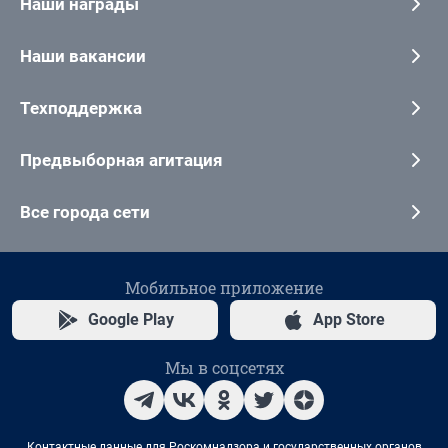
Наши награды
Наши вакансии
Техподдержка
Предвыборная агитация
Все города сети
Мобильное приложение
Google Play
App Store
Мы в соцсетях
Контактные данные для Роскомнадзора и государственных органов