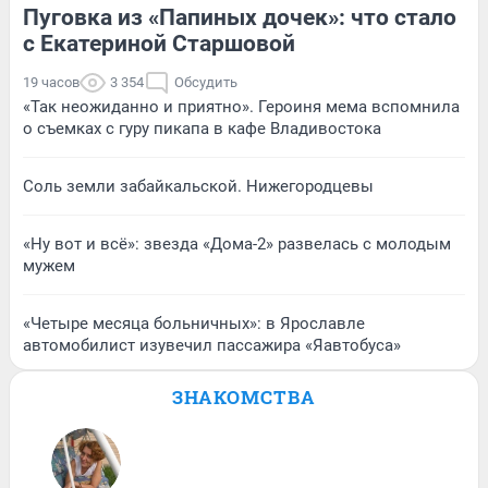
Пуговка из «Папиных дочек»: что стало
с Екатериной Старшовой
19 часов
3 354
Обсудить
«Так неожиданно и приятно». Героиня мема вспомнила
о съемках с гуру пикапа в кафе Владивостока
Соль земли забайкальской. Нижегородцевы
«Ну вот и всё»: звезда «Дома-2» развелась с молодым
мужем
«Четыре месяца больничных»: в Ярославле
автомобилист изувечил пассажира «Яавтобуса»
ЗНАКОМСТВА