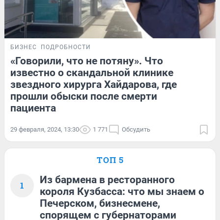
БИЗНЕС
ПОДРОБНОСТИ
«Говорили, что не потяну». Что
известно о скандальной клинике
звездного хирурга Хайдарова, где
прошли обыски после смерти
пациента
29 февраля, 2024, 13:30
1 771
Обсудить
ТОП 5
Из бармена в ресторанного
1
короля Кузбасса: что мы знаем о
Печерском, бизнесмене,
спорящем с губернаторами