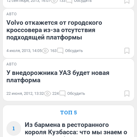
12 сентября, 2013, 16:07
133
Обсудить
АВТО
Volvo откажется от городского
кроссовера из-за отсутствия
подходящей платформы
4 июля, 2013, 14:05
163
Обсудить
АВТО
У внедорожника УАЗ будет новая
платформа
22 июня, 2012, 13:32
224
Обсудить
ТОП 5
Из бармена в ресторанного
1
короля Кузбасса: что мы знаем о