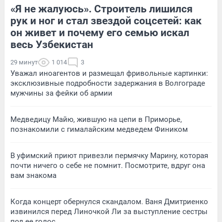
«Я не жалуюсь». Строитель лишился
рук и ног и стал звездой соцсетей: как
он живет и почему его семью искал
весь Узбекистан
29 минут
1 014
3
Уважал иноагентов и размещал фривольные картинки:
эксклюзивные подробности задержания в Волгограде
мужчины за фейки об армии
Медведицу Майю, жившую на цепи в Приморье,
познакомили с гималайским медведем Фиником
В уфимский приют привезли пермячку Марину, которая
почти ничего о себе не помнит. Посмотрите, вдруг она
вам знакома
Когда концерт обернулся скандалом. Ваня Дмитриенко
извинился перед Линочкой Ли за выступление сестры
под ее голос