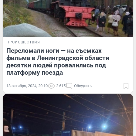
ПРОИСШЕСТВИЯ
Переломали ноги — на съемках
фильма в Ленинградской области
десятки людей провалились под
платформу поезда
13 октября, 2024, 20:10
2 615
Обсудить