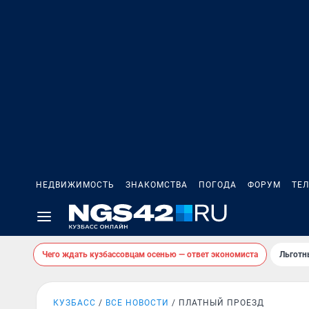
НЕДВИЖИМОСТЬ
ЗНАКОМСТВА
ПОГОДА
ФОРУМ
ТЕ
Чего ждать кузбассовцам осенью — ответ экономиста
Льготн
КУЗБАСС
ВСЕ НОВОСТИ
ПЛАТНЫЙ ПРОЕЗД