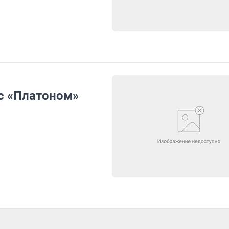
с «Платоном»