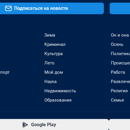
Подписаться на новости
Зима
Он и она
Криминал
Осень
Культура
Политик
Лето
Происше
спорт
Мой дом
Работа
Наука
Развлеч
Недвижимость
Религия
Образование
Семья
Google Play