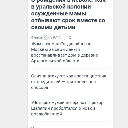
в уральской колонии
осужденные мамы
отбывают срок вместе со
своими детьми
4 часа
5 971
12
«Вам зачем он?»: дизайнер из
Москвы за свои деньги
восстанавливает дом в деревне
Архангельской области
Слизни атакуют: как спасти цветник
от вредителей — три копеечных
способа
«Четырех мужей потеряла»: Прохор
Шаляпин проболтался о новой
возлюбленной