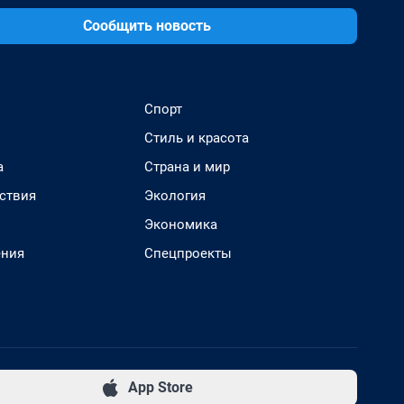
Сообщить новость
Спорт
Стиль и красота
а
Страна и мир
ствия
Экология
Экономика
ения
Спецпроекты
App Store