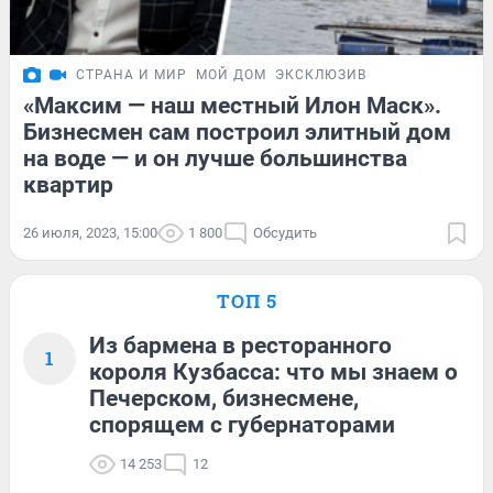
СТРАНА И МИР
МОЙ ДОМ
ЭКСКЛЮЗИВ
«Максим — наш местный Илон Маск».
Бизнесмен сам построил элитный дом
на воде — и он лучше большинства
квартир
26 июля, 2023, 15:00
1 800
Обсудить
ТОП 5
Из бармена в ресторанного
1
короля Кузбасса: что мы знаем о
Печерском, бизнесмене,
спорящем с губернаторами
14 253
12