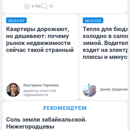
4 706
15
МНЕНИЕ
МНЕНИЕ
Квартиры дорожают,
Тепло для бюдж
но дешевеют: почему
холодно в сало
рынок недвижимости
зимой. Водитель
сейчас такой странный
ездит на электр
плюсы и минус
Екатерина Торопова
Денис Дедюхин
директор агентства
недвижимости
РЕКОМЕНДУЕМ
Соль земли забайкальской.
Нижегородцевы