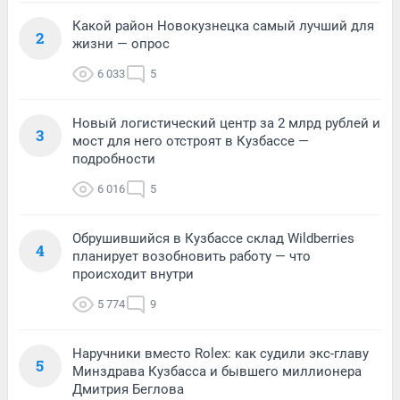
Какой район Новокузнецка самый лучший для
2
жизни — опрос
6 033
5
Новый логистический центр за 2 млрд рублей и
3
мост для него отстроят в Кузбассе —
подробности
6 016
5
Обрушившийся в Кузбассе склад Wildberries
4
планирует возобновить работу — что
происходит внутри
5 774
9
Наручники вместо Rolex: как судили экс-главу
5
Минздрава Кузбасса и бывшего миллионера
Дмитрия Беглова