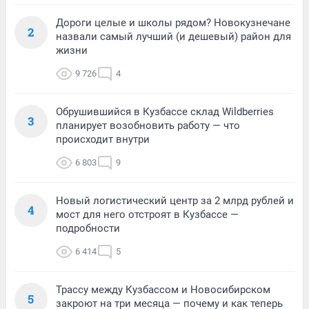
Дороги целые и школы рядом? Новокузнечане
2
назвали самый лучший (и дешевый) район для
жизни
9 726
4
Обрушившийся в Кузбассе склад Wildberries
3
планирует возобновить работу — что
происходит внутри
6 803
9
Новый логистический центр за 2 млрд рублей и
4
мост для него отстроят в Кузбассе —
подробности
6 414
5
Трассу между Кузбассом и Новосибирском
5
закроют на три месяца — почему и как теперь