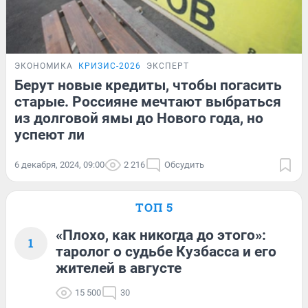
ЭКОНОМИКА
КРИЗИС-2026
ЭКСПЕРТ
Берут новые кредиты, чтобы погасить
старые. Россияне мечтают выбраться
из долговой ямы до Нового года, но
успеют ли
6 декабря, 2024, 09:00
2 216
Обсудить
ТОП 5
«Плохо, как никогда до этого»:
1
таролог о судьбе Кузбасса и его
жителей в августе
15 500
30