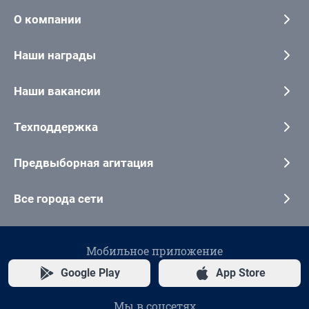
О компании
Наши награды
Наши вакансии
Техподдержка
Предвыборная агитация
Все города сети
Мобильное приложение
Google Play
App Store
Мы в соцсетях