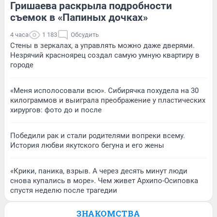
Гришаева раскрыла подробности
съемок в «Папиных дочках»
4 часа
1 183
Обсудить
Стены в зеркалах, а управлять можно даже дверями.
Незрячий красноярец создал самую умную квартиру в
городе
«Меня исполосовали всю». Сибирячка похудела на 30
килограммов и выиграла преображение у пластических
хирургов: фото до и после
Победили рак и стали родителями вопреки всему.
История любви якутского бегуна и его жены
«Крики, паника, взрыв. А через десять минут люди
снова купались в море». Чем живет Архипо-Осиповка
спустя неделю после трагедии
ЗНАКОМСТВА