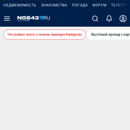
НЕДВИЖИМОСТЬ
ЗНАКОМСТВА
ПОГОДА
ФОРУМ
ТЕЛЕПРО
Что важно знать о новом заммэра Кемерова
Льготный проезд с ка