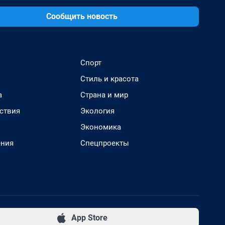
Сообщить новость
Спорт
Стиль и красота
а
Страна и мир
ствия
Экология
Экономика
ения
Спецпроекты
App Store