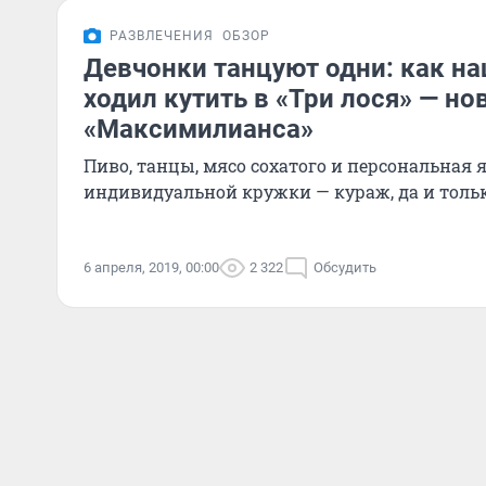
РАЗВЛЕЧЕНИЯ
ОБЗОР
Девчонки танцуют одни: как н
ходил кутить в «Три лося» — н
«Максимилианса»
Пиво, танцы, мясо сохатого и персональная 
индивидуальной кружки — кураж, да и толь
6 апреля, 2019, 00:00
2 322
Обсудить