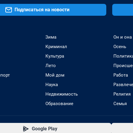
Подписаться на новости
Зима
Он и она
Криминал
Осень
Культура
Политик
Лето
Происше
спорт
Мой дом
Работа
Наука
Развлеч
Недвижимость
Религия
Образование
Семья
Google Play