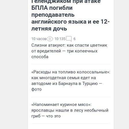
Геленджиком при атаке
БПЛА погибли
преподаватель
английского языка и ее 12-
летняя дочь
10 часов
10 135
6
Слизни атакуют: как спасти цветник
от вредителей — три копеечных
способа
«Расходы на топливо колоссальные»:
как многодетная семья едет на
автодоме из Барнаула в Турцию —
фото
«Напоминает куриное мясо»:
ярославцы нашли в лесу необычный
гриб — что это